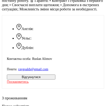
постійну роботу. 🧾 Гарантії: • Контракт і страховка з першого
дня; • Своєчасні виплати щотижня; • Допомога в екстрених
ситуаціях; Можливість зміни місця роботи за необхідності.
Англія:
Уельс:
Дублін:
Контактна особа: Ruslan Alimov
Пошта:
ravgoalds@gmail.com
Відгукнутися
Поскаржитись
З проживанням