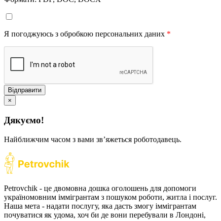
Я погоджуюсь з обробкою персональних даних
*
Відправити
×
Дякуємо!
Найближчим часом з вами звʼяжеться роботодавець.
Petrovchik - це двомовна дошка оголошень для допомоги
україномовним іммігрантам з пошуком роботи, житла і послуг.
Наша мета - надати послугу, яка дасть змогу іммігрантам
почуватися як удома, хоч би де вони перебували в Лондоні,