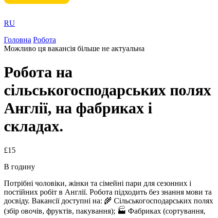
RU
Головна
Робота
Можливо ця вакансія більше не актуальна
Робота на
сільськогосподарських полях
Англії, на фабриках і
складах.
£15
В годину
Потрібні чоловіки, жінки та сімейні пари для сезонних і
постійних робіт в Англії. Робота підходить без знання мови та
досвіду. Вакансії доступні на: 🌾 Сільськогосподарських полях
(збір овочів, фруктів, пакування); 🏭 Фабриках (сортування,