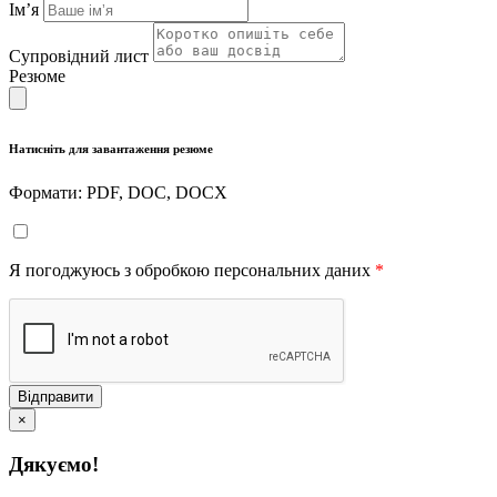
Імʼя
Супровідний лист
Резюме
Натисніть для завантаження резюме
Формати: PDF, DOC, DOCX
Я погоджуюсь з обробкою персональних даних
*
Відправити
×
Дякуємо!