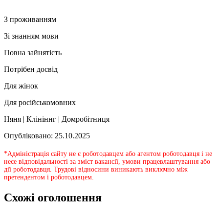
З проживанням
Зі знанням мови
Повна зайнятість
Потрібен досвід
Для жінок
Для російськомовних
Няня | Клініннг | Домробітниця
Опубліковано: 25.10.2025
*Адміністрація сайту не є роботодавцем або агентом роботодавця і не
несе відповідальності за зміст вакансії, умови працевлаштування або
дії роботодавця. Трудові відносини виникають виключно між
претендентом і роботодавцем.
Схожі оголошення