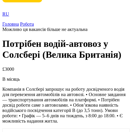
RU
Головна
Робота
Можливо ця вакансія більше не актуальна
Потрібен водій-автовоз у
Солсбері (Велика Британія)
£3000
В місяць
Компанія в Солсбері запрошує на роботу досвідченого водія
для перевезення автомобілів на автовозі. • Основне завдання
— транспортування автомобілів на платформі. • Потрібен
досвід роботи саме з автовозами. • Обов’язкова наявність
водійського посвідчення категорії B (до 3,5 тонн). Умови
роботи: • Графік — 5–6 днів на тиждень, з 8:00 до 18:00. • Є
можливість надання житла.