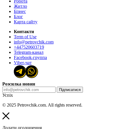
Робота
Житло
Бізнес
Блог
Карта сайту
Контакти
Term of Use
info@petrovchik.com
+447520603719
Telegram-канал
Facebook-группа
Viber-чат
Розсилка новин
Підписатися
Успіх
© 2025 Petrovchik.com. All rights reserved.
Додати оголошення