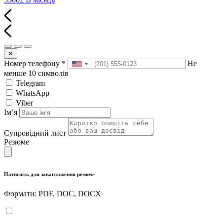
✕
Номер телефону
*
Не
менше 10 символів
Telegram
WhatsApp
Viber
Імʼя
Супровідний лист
Резюме
Натисніть для завантаження резюме
Формати: PDF, DOC, DOCX