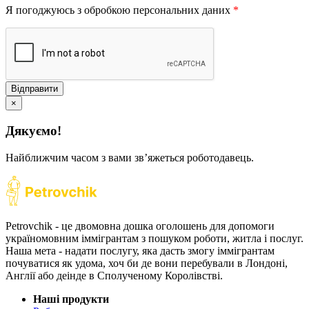
Я погоджуюсь з обробкою персональних даних
*
Відправити
×
Дякуємо!
Найближчим часом з вами звʼяжеться роботодавець.
Petrovchik - це двомовна дошка оголошень для допомоги
україномовним іммігрантам з пошуком роботи, житла і послуг.
Наша мета - надати послугу, яка дасть змогу іммігрантам
почуватися як удома, хоч би де вони перебували в Лондоні,
Англії або деінде в Сполученому Королівстві.
Наші продукти