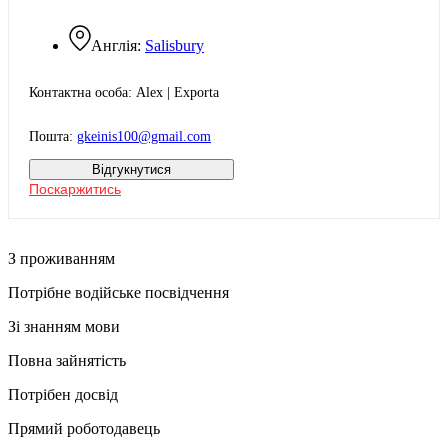
Англія:
Salisbury
Контактна особа: Alex | Exporta
Пошта:
gkeinis100@gmail.com
Відгукнутися
Поскаржитись
З проживанням
Потрібне водійське посвідчення
Зі знанням мови
Повна зайнятість
Потрібен досвід
Прямий роботодавець