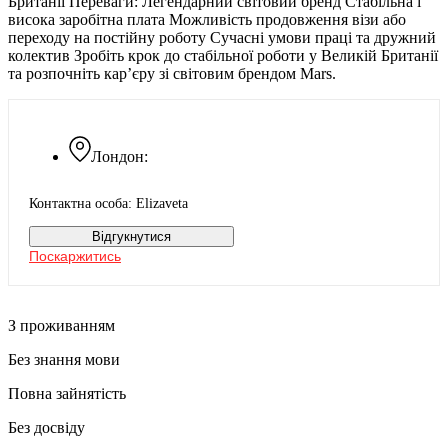
Британії Переваги: Легендарний світовий бренд Стабільна і
висока заробітна плата Можливість продовження візи або
переходу на постійну роботу Сучасні умови праці та дружний
колектив Зробіть крок до стабільної роботи у Великій Британії
та розпочніть кар’єру зі світовим брендом Mars.
Лондон:
Контактна особа: Elizaveta
Відгукнутися
Поскаржитись
З проживанням
Без знання мови
Повна зайнятість
Без досвіду