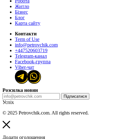
Робота
Житло
Бізнес
Блог
Карта сайту
Контакти
Term of Use
info@petrovchik.com
+447520603719
Telegram-канал
Facebook-группа
Viber-чат
Розсилка новин
Підписатися
Успіх
© 2025 Petrovchik.com. All rights reserved.
Додати оголошення