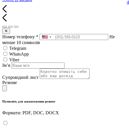
✕
Номер телефону
*
Не
менше 10 символів
Telegram
WhatsApp
Viber
Імʼя
Супровідний лист
Резюме
Натисніть для завантаження резюме
Формати: PDF, DOC, DOCX