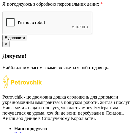
Я погоджуюсь з обробкою персональних даних
*
Відправити
×
Дякуємо!
Найближчим часом з вами звʼяжеться роботодавець.
Petrovchik - це двомовна дошка оголошень для допомоги
україномовним іммігрантам з пошуком роботи, житла і послуг.
Наша мета - надати послугу, яка дасть змогу іммігрантам
почуватися як удома, хоч би де вони перебували в Лондоні,
Англії або деінде в Сполученому Королівстві.
Наші продукти