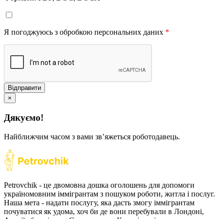
Я погоджуюсь з обробкою персональних даних
*
Відправити
×
Дякуємо!
Найближчим часом з вами звʼяжеться роботодавець.
Petrovchik - це двомовна дошка оголошень для допомоги
україномовним іммігрантам з пошуком роботи, житла і послуг.
Наша мета - надати послугу, яка дасть змогу іммігрантам
почуватися як удома, хоч би де вони перебували в Лондоні,