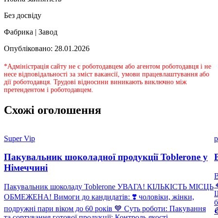
Без досвіду
Фабрика | Завод
Опубліковано: 28.01.2026
*Адміністрація сайту не є роботодавцем або агентом роботодавця і не
несе відповідальності за зміст вакансії, умови працевлаштування або
дії роботодавця. Трудові відносини виникають виключно між
претендентом і роботодавцем.
Схожі оголошення
Super Vip
p
Пакувальник шоколадної продукції Toblerone у
Німеччині

Пакувальник шоколаду Toblerone УВАГА! КІЛЬКІСТЬ МІСЦЬ
Щ
ОБМЕЖЕНА! Вимоги до кандидатів: ❣️ чоловіки, жінки,
б
подружні пари віком до 60 років 💙 Суть роботи: Пакування

та сортування готової продукції; Контроль якості...