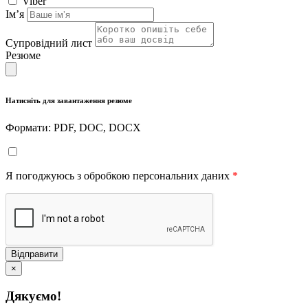
Viber
Імʼя
Супровідний лист
Резюме
Натисніть для завантаження резюме
Формати: PDF, DOC, DOCX
Я погоджуюсь з обробкою персональних даних
*
Відправити
×
Дякуємо!