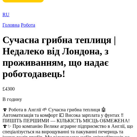
RU
Головна
Робота
Сучасна грибна теплиця |
Недалеко від Лондона, з
проживанням, що надає
роботодавець!
£4300
В годину
🍄 Робота в Англії 🌱 Сучасна грибна теплиця 🤖
Автоматизація та комфорт 💷 Висока зарплата у фунтах ‼️
ПИШІТЬ ПЕРШИМИ — КІЛЬКІСТЬ МІСЦЬ ОБМЕЖЕНА!
🍄✨ Про компанію Велике аграрне підприємство в Англії, що
спеціалізується на вирощуванні та пакуванні печериць та