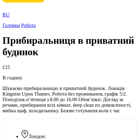
RU
Головна
Робота
Прибиральниця в приватний
будинок
£15
В годину
Шукаємо прибиральницю в приватний будинок. Локація
Kingston Upon Thames. Робота без проживання, графік 5/2.
Понеділок-пʼятниця з 8.00 до 16.00 Обовʼязки: Догляд за
речами, прибирання всіх кімнат, deep clean по домовленості,
мийка шаф, холодильнику. Базове готування коли є час
Лондон: