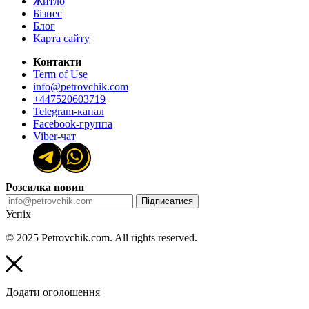
Житло
Бізнес
Блог
Карта сайту
Контакти
Term of Use
info@petrovchik.com
+447520603719
Telegram-канал
Facebook-группа
Viber-чат
Розсилка новин
Підписатися
Успіх
© 2025 Petrovchik.com. All rights reserved.
Додати оголошення