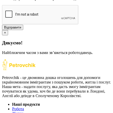
Відправити
×
Дякуємо!
Найближчим часом з вами звʼяжеться роботодавець.
Petrovchik - це двомовна дошка оголошень для допомоги
україномовним іммігрантам з пошуком роботи, житла і послуг.
Наша мета - надати послугу, яка дасть змогу іммігрантам
почуватися як удома, хоч би де вони перебували в Лондоні,
Англії або деінде в Сполученому Королівстві.
Наші продукти
Робота