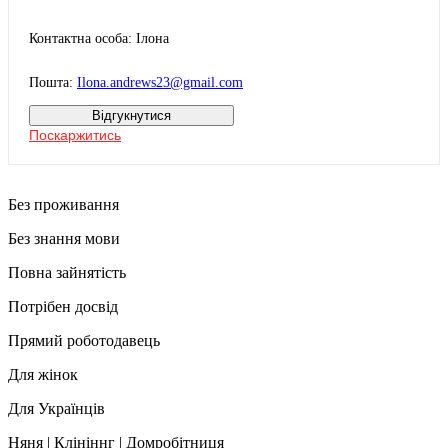
Контактна особа: Ілона
Пошта:
Ilona.andrews23@gmail.com
Відгукнутися
Поскаржитись
Без проживання
Без знання мови
Повна зайнятість
Потрібен досвід
Прямий роботодавець
Для жінок
Для Українців
Няня | Клініннг | Домробітниця