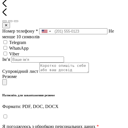
✕
Номер телефону
*
Не
менше 10 символів
Telegram
WhatsApp
Viber
Імʼя
Супровідний лист
Резюме
Натисніть для завантаження резюме
Формати: PDF, DOC, DOCX
Я погоджуюсь з обробкою персональних даних
*