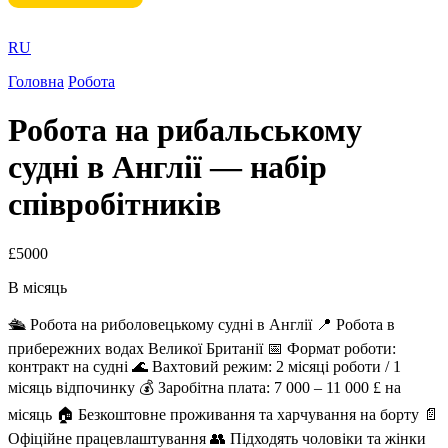
RU
Головна
Робота
Робота на рибальському
судні в Англії — набір
співробітників
£5000
В місяць
🛳️ Робота на риболовецькому судні в Англії 📍 Робота в
прибережних водах Великої Британії 📅 Формат роботи:
контракт на судні 🌊 Вахтовий режим: 2 місяці роботи / 1
місяць відпочинку 💰 Заробітна плата: 7 000 – 11 000 £ на
місяць 🏠 Безкоштовне проживання та харчування на борту 📄
Офіційне працевлаштування 👥 Підходять чоловіки та жінки