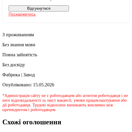
Відгукнутися
Поскаржитись
З проживанням
Без знання мови
Повна зайнятість
Без досвіду
Фабрика | Завод
Опубліковано: 15.05.2026
*Адміністрація сайту не є роботодавцем або агентом роботодавця і не
несе відповідальності за зміст вакансії, умови працевлаштування або
дії роботодавця. Трудові відносини виникають виключно між
претендентом і роботодавцем.
Схожі оголошення