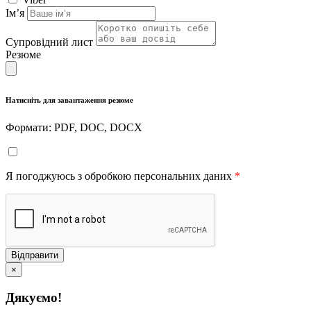
Імʼя
Супровідний лист
Резюме
Натисніть для завантаження резюме
Формати: PDF, DOC, DOCX
Я погоджуюсь з обробкою персональних даних
*
Відправити
×
Дякуємо!