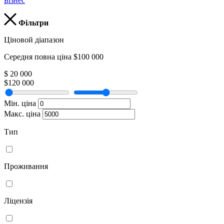
Бізнес
Фільтри
Ціновой діапазон
Середня повна ціна $100 000
$ 20 000
$120 000
Мін. ціна
Макс. ціна
Тип
Проживання
Ліцензія