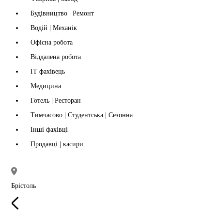
Будівництво | Ремонт
Водій | Механік
Офісна робота
Віддалена робота
IT фахівець
Медицина
Готель | Ресторан
Тимчасово | Студентська | Сезонна
Інші фахівці
Продавці | касири
Брістоль