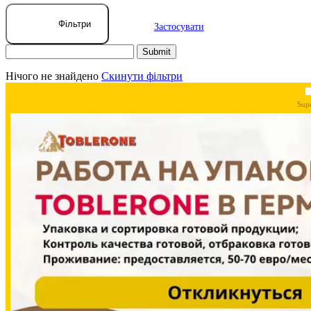
Фільтри
Застосувати
Нічого не знайдено
Скинути фільтри
Sup