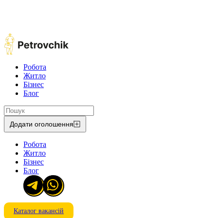
Робота
Житло
Бізнес
Блог
Додати оголошення
Робота
Житло
Бізнес
Блог
Каталог вакансій