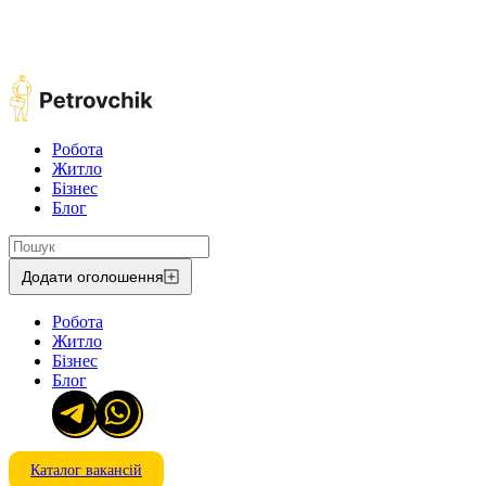
Робота
Житло
Бізнес
Блог
Додати оголошення
Робота
Житло
Бізнес
Блог
Каталог вакансій