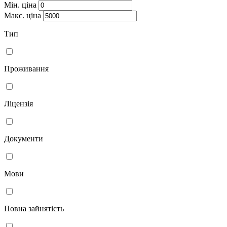
Мін. ціна
Макс. ціна
Тип
Проживання
Ліцензія
Документи
Мови
Повна зайнятість