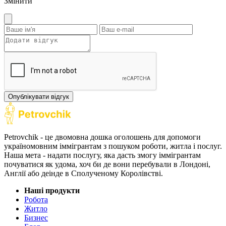
Змінити
Опублікувати відгук
Petrovchik - це двомовна дошка оголошень для допомоги
україномовним іммігрантам з пошуком роботи, житла і послуг.
Наша мета - надати послугу, яка дасть змогу іммігрантам
почуватися як удома, хоч би де вони перебували в Лондоні,
Англії або деінде в Сполученому Королівстві.
Наші продукти
Робота
Житло
Бизнес