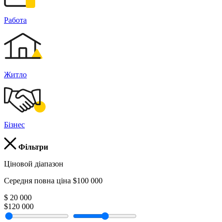
Работа
Житло
Бізнес
Фільтри
Ціновой діапазон
Середня повна ціна $100 000
$ 20 000
$120 000