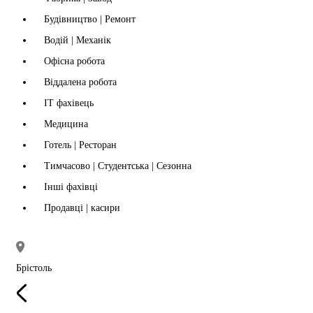
Будівництво | Ремонт
Водій | Механік
Офісна робота
Віддалена робота
IT фахівець
Медицина
Готель | Ресторан
Тимчасово | Студентська | Сезонна
Інші фахівці
Продавці | касири
Брістоль