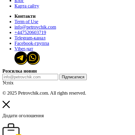
Блог
Карта сайту
Контакти
Term of Use
info@petrovchik.com
+447520603719
Telegram-канал
Facebook-группа
Viber-чат
Розсилка новин
Підписатися
Успіх
© 2025 Petrovchik.com. All rights reserved.
Додати оголошення