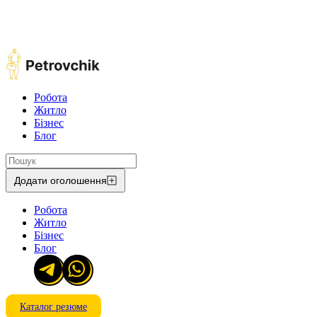
Робота
Житло
Бізнес
Блог
Додати оголошення
Робота
Житло
Бізнес
Блог
Каталог резюме