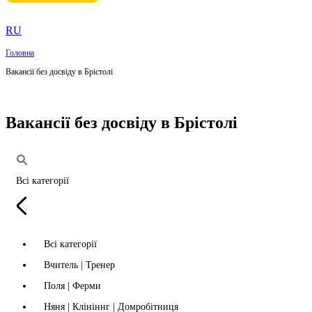
RU
Головна
Вакансії без досвіду в Брістолі
Вакансії без досвіду в Брістолі
Всі категорії
Всі категорії
Вчитель | Тренер
Поля | Ферми
Няня | Клініннг | Домробітниця