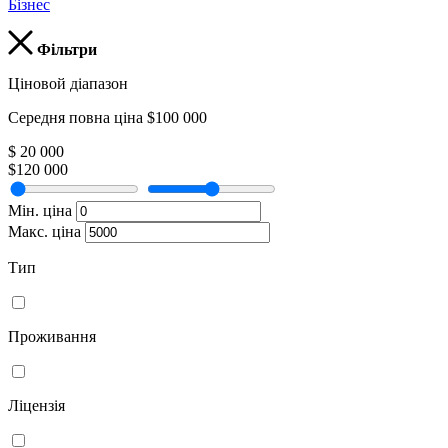
Бізнес
Фільтри
Ціновой діапазон
Середня повна ціна $100 000
$ 20 000
$120 000
Мін. ціна
Макс. ціна
Тип
Проживання
Ліцензія