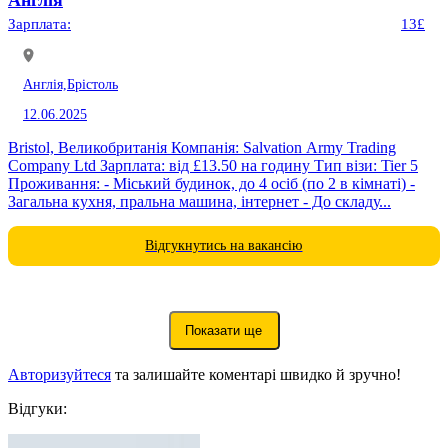
Зарплата:
13£
Англія,
Брістоль
12.06.2025
Bristol, Великобританія Компанія: Salvation Army Trading
Company Ltd Зарплата: від £13.50 на годину Тип візи: Tier 5
Проживання: - Міський будинок, до 4 осіб (по 2 в кімнаті) -
Загальна кухня, пральна машина, інтернет - До складу...
Відгукнутись на вакансію
Показати ще
Авторизуйтеся
та залишайте коментарі швидко й зручно!
Відгуки: