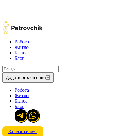
Робота
Житло
Бізнес
Блог
Додати оголошення
Робота
Житло
Бізнес
Блог
Каталог резюме