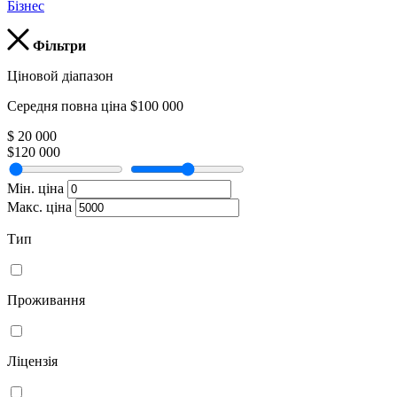
Бізнес
Фільтри
Ціновой діапазон
Середня повна ціна $100 000
$ 20 000
$120 000
Мін. ціна
Макс. ціна
Тип
Проживання
Ліцензія