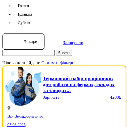
Глазго
Ірландія
Дублін
Фільтри
Застосувати
Нічого не знайдено
Скинути фільтри
Терміновий набір працівників
для роботи на фермах, складах
та заводах...
Зарплата:
4200£
Вся Великобритания
03.08.2026