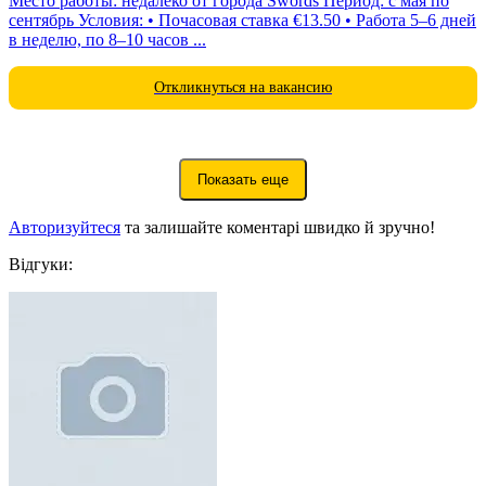
Место работы: недалеко от города Swords Период: с мая по
сентябрь Условия: • Почасовая ставка €13.50 • Работа 5–6 дней
в неделю, по 8–10 часов ...
Откликнуться на вакансию
Показать еще
Авторизуйтеся
та залишайте коментарі швидко й зручно!
Відгуки: