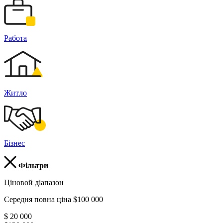
Работа
Житло
Бізнес
Фільтри
Ціновой діапазон
Середня повна ціна $100 000
$ 20 000