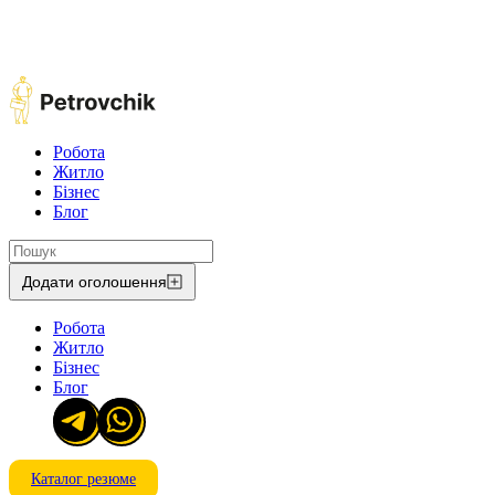
Робота
Житло
Бізнес
Блог
Додати оголошення
Робота
Житло
Бізнес
Блог
Каталог резюме