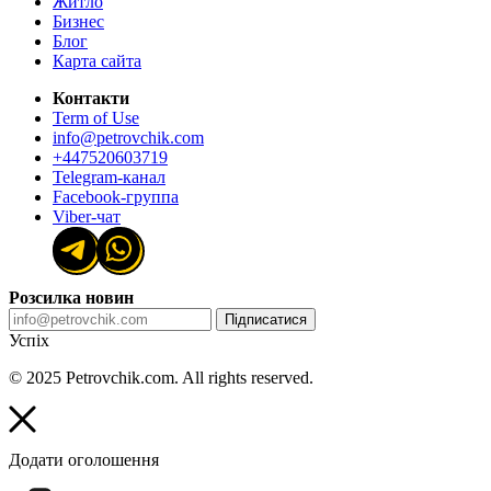
Житло
Бизнес
Блог
Карта сайта
Контакти
Term of Use
info@petrovchik.com
+447520603719
Telegram-канал
Facebook-группа
Viber-чат
Розсилка новин
Підписатися
Успіх
© 2025 Petrovchik.com. All rights reserved.
Додати оголошення