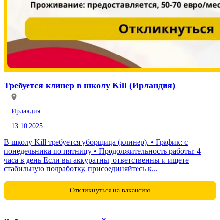
Требуется клинер в школу Kill (Ирландия)
Ирландия
13.10.2025
В школу Kill требуется уборщица (клинер). • График: с
понедельника по пятницу • Продолжительность работы: 4
часа в день Если вы аккуратны, ответственны и ищете
стабильную подработку, присоединяйтесь к...
Откликнуться на вакансию