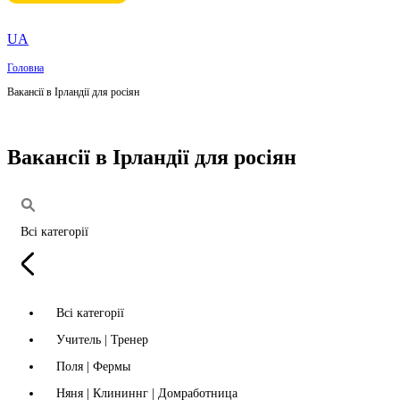
UA
Головна
Вакансії в Ірландії для росіян
Вакансії в Ірландії для росіян
Всі категорії
Всі категорії
Учитель | Тренер
Поля | Фермы
Няня | Клининнг | Домработница