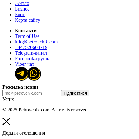
Житло
Бизнес
Блог
Карта сайту
Контакти
Term of Use
info@petrovchik.com
+447520603719
Telegram-канал
Facebook-группа
Viber-чат
Розсилка новин
Підписатися
Успіх
© 2025 Petrovchik.com. All rights reserved.
Додати оголошення