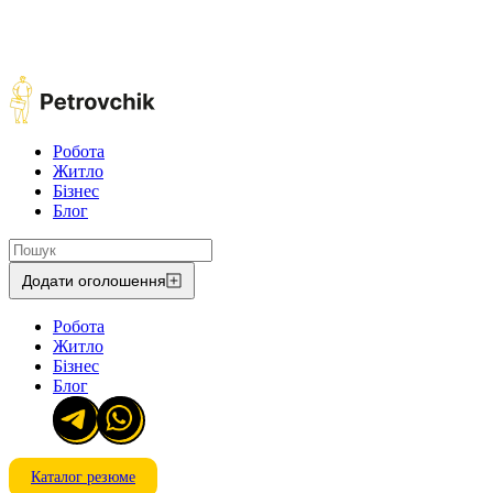
Робота
Житло
Бізнес
Блог
Додати оголошення
Робота
Житло
Бізнес
Блог
Каталог резюме