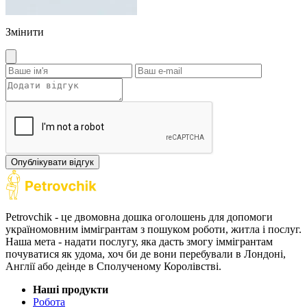
Змінити
Опублікувати відгук
Petrovchik - це двомовна дошка оголошень для допомоги
україномовним іммігрантам з пошуком роботи, житла і послуг.
Наша мета - надати послугу, яка дасть змогу іммігрантам
почуватися як удома, хоч би де вони перебували в Лондоні,
Англії або деінде в Сполученому Королівстві.
Наші продукти
Робота