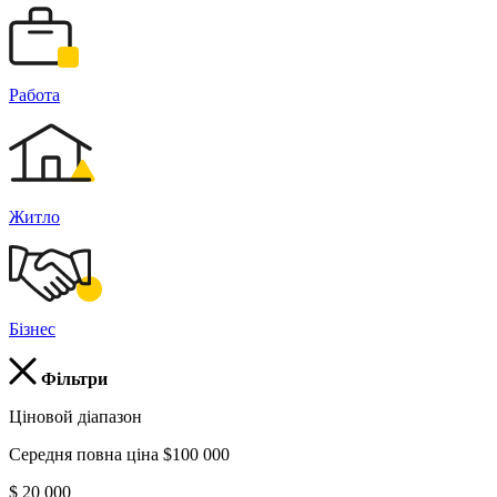
Работа
Житло
Бізнес
Фільтри
Ціновой діапазон
Середня повна ціна $100 000
$ 20 000