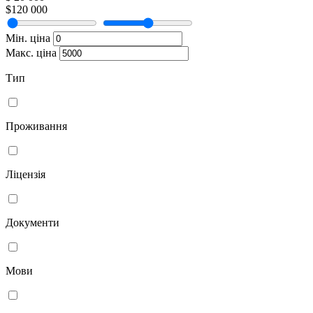
$120 000
Мін. ціна
Макс. ціна
Тип
Проживання
Ліцензія
Документи
Мови