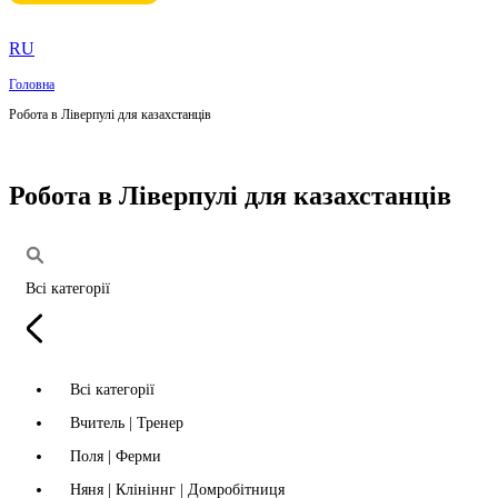
RU
Головна
Робота в Ліверпулі для казахстанців
Робота в Ліверпулі для казахстанців
Всі категорії
Всі категорії
Вчитель | Тренер
Поля | Ферми
Няня | Клініннг | Домробітниця