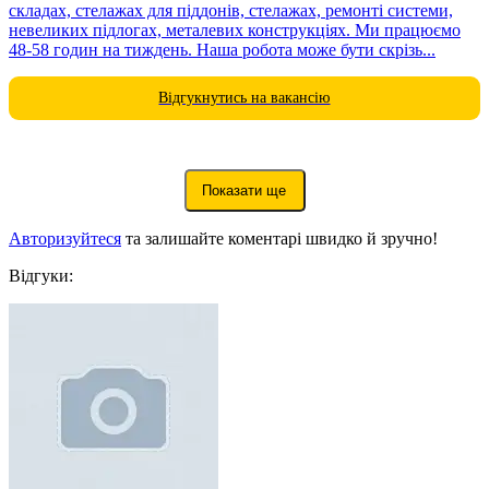
складах, стелажах для піддонів, стелажах, ремонті системи,
невеликих підлогах, металевих конструкціях. Ми працюємо
48-58 годин на тиждень. Наша робота може бути скрізь...
Відгукнутись на вакансію
Показати ще
Авторизуйтеся
та залишайте коментарі швидко й зручно!
Відгуки: