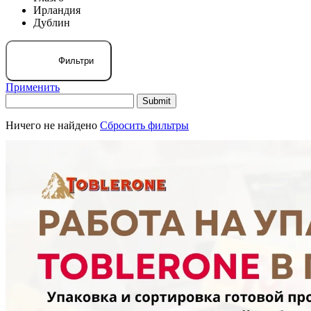
Ирландия
Дублин
Фильтри
Применить
Ничего не найдено
Сбросить фильтры