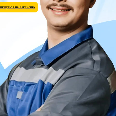
икнуться на вакансию