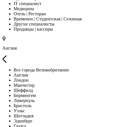
IT специалист
Медицина
Отель | Ресторан
Временно | Студентская | Сезонная
Другие специалисты
Продавцы | кассиры
Англия
Все города Великобритании
Англия
Лондон
Манчестер
Шеффилд
Бирмингем
Ливерпуль
Бристоль
Уэльс
Шотладия
Эдинбург
Глазго