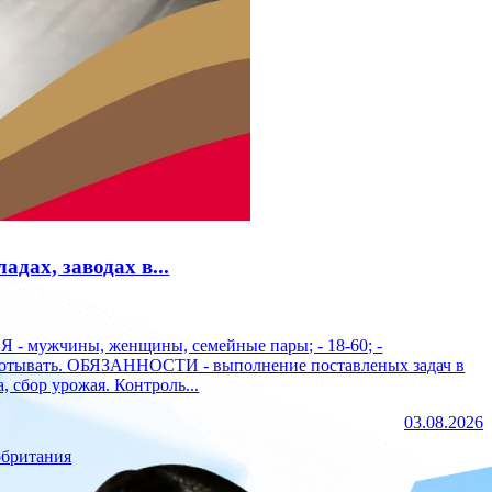
дах, заводах в...
работывать. ОБЯЗАННОСТИ - выполнение поставленых задач в
, сбор урожая. Контроль...
03.08.2026
обритания