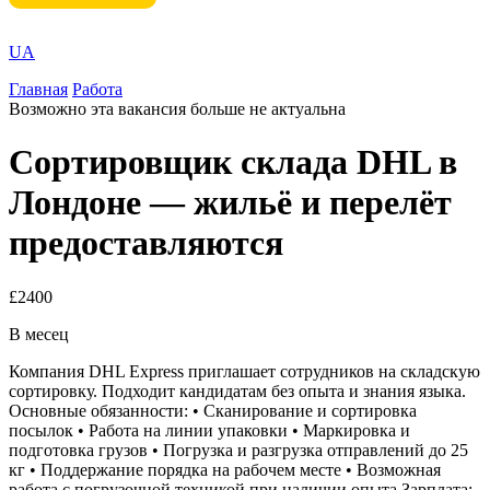
UA
Главная
Работа
Возможно эта вакансия больше не актуальна
Сортировщик склада DHL в
Лондоне — жильё и перелёт
предоставляются
£2400
В месец
Компания DHL Express приглашает сотрудников на складскую
сортировку. Подходит кандидатам без опыта и знания языка.
Основные обязанности: • Сканирование и сортировка
посылок • Работа на линии упаковки • Маркировка и
подготовка грузов • Погрузка и разгрузка отправлений до 25
кг • Поддержание порядка на рабочем месте • Возможная
работа с погрузочной техникой при наличии опыта Зарплата: