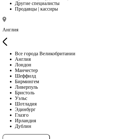
Другие специалисты
Продавцы | кассиры
Англия
Все города Великобритании
Англия
Лондон
Манчестер
Шеффилд
Бирмингем
Ливерпуль
Бристоль
Уэльс
Шотладия
Эдинбург
Глазго
Ирландия
Дублин