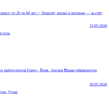
23.05.2026
истоль
20.05.2026
оль, Уэльс