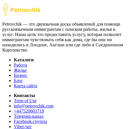
Petrovchik — это двуязычная доска объявлений для помощи
русскоязычным иммигрантам с поиском работы, жилья и
услуг. Наша цель это предоставить услугу, которая позволит
иммигрантам чувствовать себя как дома, где бы они ни
находились в Лондоне, Англии или где либо в Соединенном
Королевстве.
Каталоги
Работа
Жилье
Бизнес
Блог
Карта сайта
Контакты
Term of Use
info@petrovchik.com
+447520603719
Telegram-канал
Facebook-группа
Viber-чат