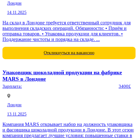
Лондон
14.11.2025
На склад в Лондоне требуется ответственный сотрудник для
выполнения складских операций. Обязанности: • Приём и
отправка товаров. • Упаковка продукции для клиентов. •
Поддержание чистоты и порядка на складе. ...
Откликнуться на вакансию
Упаковщик шоколадной продукции на фабрике
MARS в Лондоне
Зарплата:
3400£
Лондон
13.11.2025
Компания MARS открывает набор на должность упаковщика
и фасовщика шоколадной продукции в Лондоне. В этот сезон
компания предлагает лучшие условия: повышенные ставки в