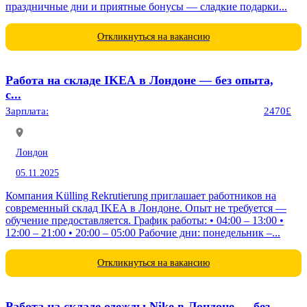
праздничные дни и приятные бонусы — сладкие подарки...
Откликнуться на вакансию
Работа на складе IKEA в Лондоне — без опыта,
с...
Зарплата:
2470£
Лондон
05.11.2025
Компания Külling Rekrutierung приглашает работников на
современный склад IKEA в Лондоне. Опыт не требуется —
обучение предоставляется. График работы: • 04:00 – 13:00 •
12:00 – 21:00 • 20:00 – 05:00 Рабочие дни: понедельник –...
Откликнуться на вакансию
Работа на складе одежды Nike в Лондоне — без