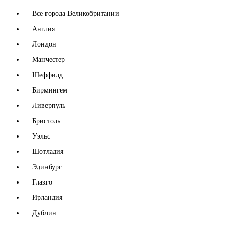
Все города Великобритании
Англия
Лондон
Манчестер
Шеффилд
Бирмингем
Ливерпуль
Бристоль
Уэльс
Шотладия
Эдинбург
Глазго
Ирландия
Дублин