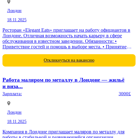
Лондон
18.11.2025
Ресторан «Elegant Eats» приглашает на работу официантов в
Лондоне. Отличная возможность начать карьеру в сфере
обслуживания в известном заведении. Обязанности: •
Приветствие гостей и помощь в выборе места. • Принятие
заказов и консультирование...
Откликнуться на вакансию
Работа маляром по металлу в Лондоне — жильё
и виза...
Зарплата:
3000£
Лондон
18.11.2025
Компания в Лондоне приглашает маляров по металлу для
работы в стабильной и развивающейся организации.