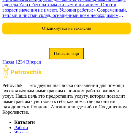
одежды Zara с бесплатным жильем и питанием. Опыт и
возраст значения не имеют. Условия работы: • Современный,
теплый и чистый склад, оснащенный всем необходимым
оборудованием...
Откликнуться на вакансию
Показать еще
Назад
1
2
3
4
Вперед
Petrovchik — это двуязычная доска объявлений для помощи
русскоязычным иммигрантам с поиском работы, жилья и
услуг. Наша цель это предоставить услугу, которая позволит
иммигрантам чувствовать себя как дома, где бы они ни
находились в Лондоне, Англии или где либо в Соединенном
Королевстве.
Каталоги
Работа
Жилье