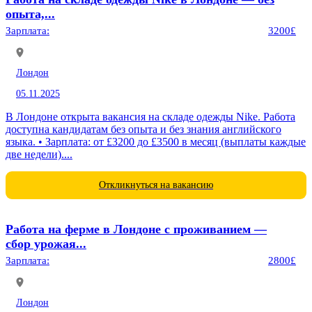
опыта,...
Зарплата:
3200£
Лондон
05.11.2025
В Лондоне открыта вакансия на складе одежды Nike. Работа
доступна кандидатам без опыта и без знания английского
языка. • Зарплата: от £3200 до £3500 в месяц (выплаты каждые
две недели)....
Откликнуться на вакансию
Работа на ферме в Лондоне с проживанием —
сбор урожая...
Зарплата:
2800£
Лондон