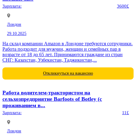
Зарплата:
3600£
Лондон
29.10.2025
На склад компании Amazon в Лондоне требуются сотрудники.
Работа подходит для мужчин, женщин и семейных пар в
возрасте от 18 до 65 лет. Принимаются граждане из стран
СНГ: Казахстан, Узбекистан, Таджикистан,...
Откликнуться на вакансию
Работа водителем-трактористом на
сельхозпредприятие Barfoots of Botley (с
проживанием в...
Зарплата:
11£
Лондон