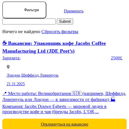
Фильтри
Применить
Ничего не найдено
Сбросить фильтры
☕️ Вакансия: Упаковщик кофе Jacobs Coffee
Manufacturing Ltd (JDE Peet’s)
Зарплата:
2500£
Лондон,
Шеффилд,
Ливерпуль
21.11.2025
📍 Место работы: Великобритания 🇬🇧 (например, Шеффилд,
Ливерпуль или Лондон — в зависимости от фабрики) 🏭
Компания: Jacobs Douwe Egberts — мировой лидер в
производстве кофе и чая (бренды Jacobs, L’OR,...
Откликнуться на вакансию