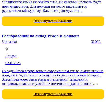
английского языка не обязательно, но базовый уровень будет
преимуществом. Для помощи на месте закрепляется
русскоязычный куратор. Вакансии для мужчин...
Откликнуться на вакансию
Разнорабочий на склад Prada в Лондоне
Зарплата:
3200£
Лондон
02.10.2025
Склады Prada оформлены в современном стиле, с акцентом на
порядок и удобство перемещения больших объемов товаров.
Здесь предусмотрены зоны для приемки, упаковки и
отправки, а также служебные помещения для персонала.
Обязанности:...
Откликнуться на вакансию