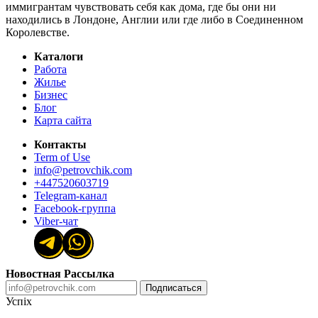
иммигрантам чувствовать себя как дома, где бы они ни
находились в Лондоне, Англии или где либо в Соединенном
Королевстве.
Каталоги
Работа
Жилье
Бизнес
Блог
Карта сайта
Контакты
Term of Use
info@petrovchik.com
+447520603719
Telegram-канал
Facebook-группа
Viber-чат
Новостная Рассылка
Подписаться
Успіх