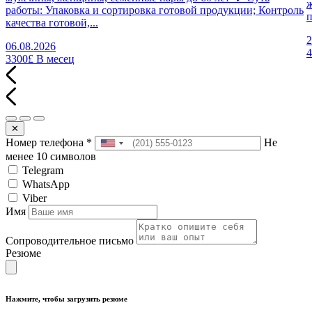
работы: Упаковка и сортировка готовой продукции; Контроль
п
качества готовой,...
2
06.08.2026
3300£
В месец
✕
Номер телефона
*
Не
менее 10 символов
Telegram
WhatsApp
Viber
Имя
Сопроводительное письмо
Резюме
Нажмите, чтобы загрузить резюме