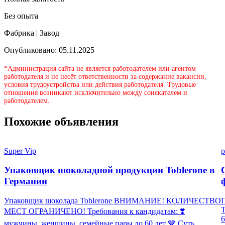
Без опыта
Фабрика | Завод
Опубликовано: 05.11.2025
*Администрация сайта не является работодателем или агентом
работодателя и не несёт ответственности за содержание вакансии,
условия трудоустройства или действия работодателя. Трудовые
отношения возникают исключительно между соискателем и
работодателем.
Похожие объявления
Super Vip
p
Упаковщик шоколадной продукции Toblerone в
Германии
Упаковщик шоколада Toblerone ВНИМАНИЕ! КОЛИЧЕСТВО
П
МЕСТ ОГРАНИЧЕНО! Требования к кандидатам: ❣️
6
мужчины, женщины, семейные пары до 60 лет 💙 Суть