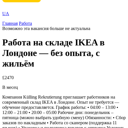
UA
Главная
Работа
Возможно эта вакансия больше не актуальна
Работа на складе IKEA в
Лондоне — без опыта, с
жильём
£2470
В месец
Компания Külling Rekrutierung приглашает работников на
современный склад IKEA в Лондоне. Опыт не требуется —
обучение предоставляется. График работы: • 04:00 – 13:00 •
12:00 – 21:00 • 20:00 – 05:00 Рабочие дни: понедельник –
пятница (можно выбрать удобную смену) Обязанности: • Сбор
заказов по накладным • Работа со сканером (поддержка 11
языков) • Упаковка и подготовка товаров к отправке Условия: