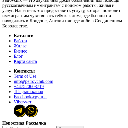
Petrovchik — это двуязычная доска объявлений для помощи
русскоязычным иммигрантам с поиском работы, жилья и
услуг. Наша цель это предоставить услугу, которая позволит
иммигрантам чувствовать себя как дома, где бы они ни
находились в Лондоне, Англии или где либо в Соединенном
Королевстве.
Каталоги
Работа
Жилье
Бизнес
Блог
Карта сайта
Контакты
Term of Use
info@petrovchik.com
+447520603719
Telegram-канал
Facebook-группа
Viber-чат
Новостная Рассылка