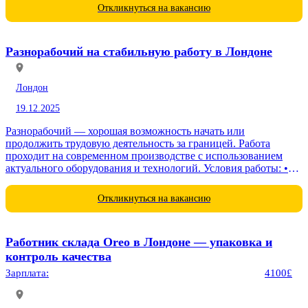
технических...
Откликнуться на вакансию
Разнорабочий на стабильную работу в Лондоне
Лондон
19.12.2025
Разнорабочий — хорошая возможность начать или
продолжить трудовую деятельность за границей. Работа
проходит на современном производстве с использованием
актуального оборудования и технологий. Условия работы: •
стабильная занятость на длительный срок • вахтовый метод
работы •...
Откликнуться на вакансию
Работник склада Oreo в Лондоне — упаковка и
контроль качества
Зарплата:
4100£