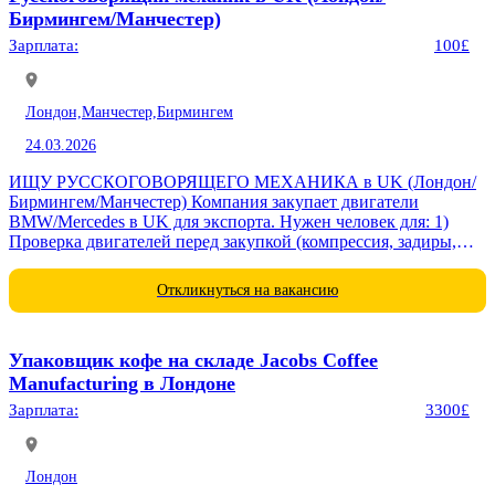
Бирмингем/Манчестер)
Зарплата:
100£
Лондон,
Манчестер,
Бирмингем
24.03.2026
ИЩУ РУССКОГОВОРЯЩЕГО МЕХАНИКА в UK (Лондон/
Бирмингем/Манчестер) Компания закупает двигатели
BMW/Mercedes в UK для экспорта. Нужен человек для: 1)
Проверка двигателей перед закупкой (компрессия, задиры,
комплект) 2) Визиты к поставщикам (1-2 раза в неделю) 3)
Видео/фото...
Откликнуться на вакансию
Упаковщик кофе на складе Jacobs Coffee
Manufacturing в Лондоне
Зарплата:
3300£
Лондон