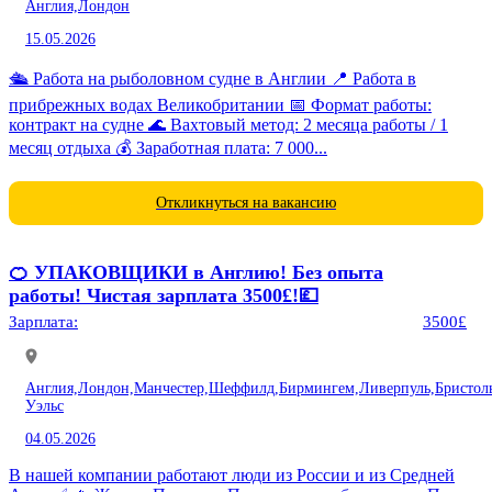
Англия,
Лондон
15.05.2026
🛳️ Работа на рыболовном судне в Англии 📍 Работа в
прибрежных водах Великобритании 📅 Формат работы:
контракт на судне 🌊 Вахтовый метод: 2 месяца работы / 1
месяц отдыха 💰 Заработная плата: 7 000...
Откликнуться на вакансию
🍊 УПАКОВЩИКИ в Англию! Без опыта
работы! Чистая зарплата 3500£!💷
Зарплата:
3500£
Англия,
Лондон,
Манчестер,
Шеффилд,
Бирмингем,
Ливерпуль,
Бристол
Уэльс
04.05.2026
В нашей компании работают люди из России и из Средней