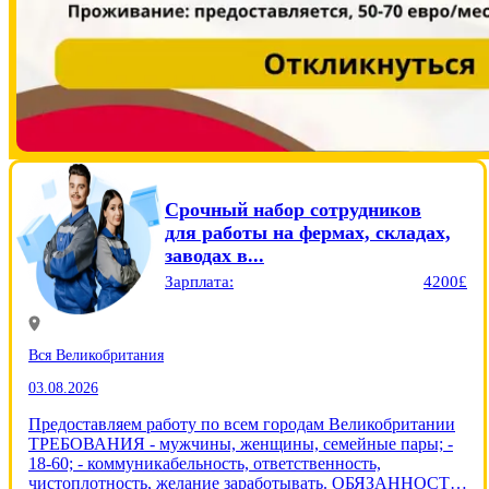
Срочный набор сотрудников
для работы на фермах, складах,
заводах в...
Зарплата:
4200£
Вся Великобритания
03.08.2026
Предоставляем работу по всем городам Великобритании
ТРЕБОВАНИЯ - мужчины, женщины, семейные пары; -
18-60; - коммуникабельность, ответственность,
чистоплотность, желание заработывать. ОБЯЗАННОСТИ