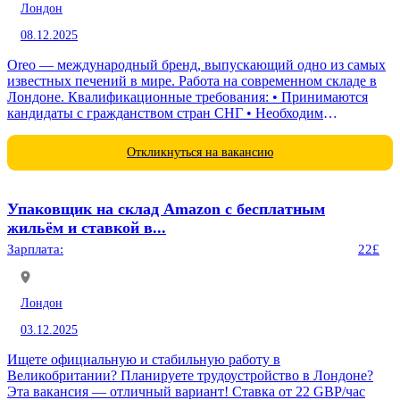
Лондон
08.12.2025
Oreo — международный бренд, выпускающий одно из самых
известных печений в мире. Работа на современном складе в
Лондоне. Квалификационные требования: • Принимаются
кандидаты с гражданством стран СНГ • Необходим
действующий...
Откликнуться на вакансию
Упаковщик на склад Amazon с бесплатным
жильём и ставкой в...
Зарплата:
22£
Лондон
03.12.2025
Ищете официальную и стабильную работу в
Великобритании? Планируете трудоустройство в Лондоне?
Эта вакансия — отличный вариант! Ставка от 22 GBP/час