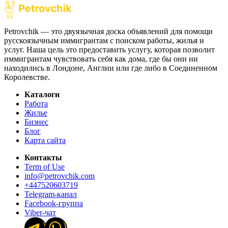
Petrovchik — это двуязычная доска объявлений для помощи
русскоязычным иммигрантам с поиском работы, жилья и
услуг. Наша цель это предоставить услугу, которая позволит
иммигрантам чувствовать себя как дома, где бы они ни
находились в Лондоне, Англии или где либо в Соединенном
Королевстве.
Каталоги
Работа
Жилье
Бизнес
Блог
Карта сайта
Контакты
Term of Use
info@petrovchik.com
+447520603719
Telegram-канал
Facebook-группа
Viber-чат