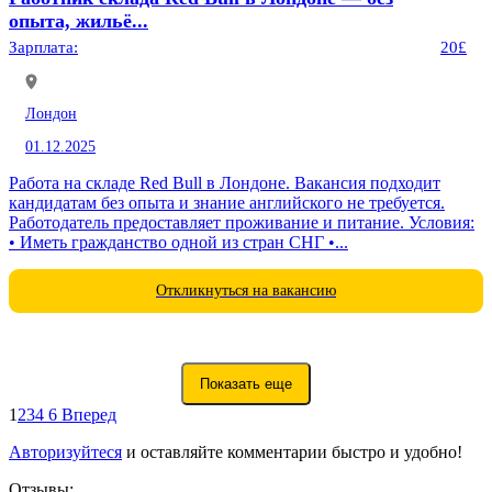
опыта, жильё...
Зарплата:
20£
Лондон
01.12.2025
Работа на складе Red Bull в Лондоне. Вакансия подходит
кандидатам без опыта и знание английского не требуется.
Работодатель предоставляет проживание и питание. Условия:
• Иметь гражданство одной из стран СНГ •...
Откликнуться на вакансию
Показать еще
1
2
3
4
6
Вперед
Авторизуйтеся
и оставляйте комментарии быстро и удобно!
Отзывы: