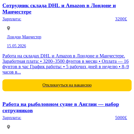
Сотрудник склада DHL и Amazon в Лондоне и
Манчестере
Зарплата:
3200£
Лондон,
Манчестер
15.05.2026
Работа на складах DHL и Amazon в Лондоне и Манчестере.
Заработная плата: • 3200–3500 фунтов в месяц • Оплата — 16
фунтов в час График работы: • 5 рабочих дней в неделю • 8–9
часов в...
Откликнуться на вакансию
Работа на рыболовном судне в Англии — набор
сотрудников
Зарплата:
5000£