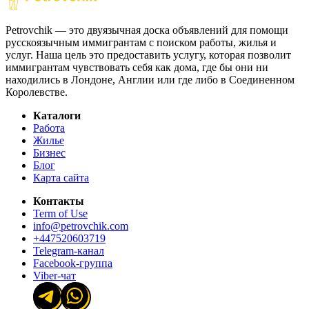
Petrovchik — это двуязычная доска объявлений для помощи
русскоязычным иммигрантам с поиском работы, жилья и
услуг. Наша цель это предоставить услугу, которая позволит
иммигрантам чувствовать себя как дома, где бы они ни
находились в Лондоне, Англии или где либо в Соединенном
Королевстве.
Каталоги
Работа
Жилье
Бизнес
Блог
Карта сайта
Контакты
Term of Use
info@petrovchik.com
+447520603719
Telegram-канал
Facebook-группа
Viber-чат