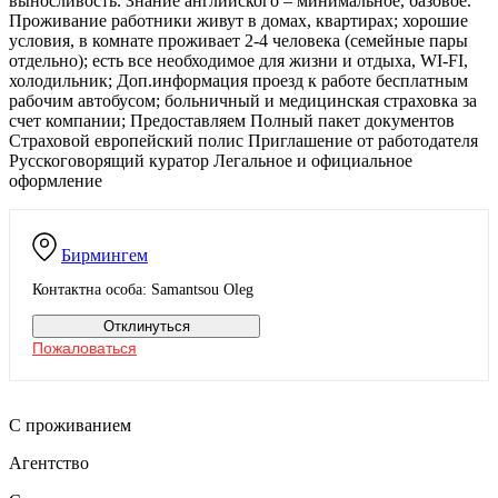
выносливость. Знание английского – минимальное, базовое.
Проживание работники живут в домах, квартирах; хорошие
условия, в комнате проживает 2-4 человека (семейные пары
отдельно); есть все необходимое для жизни и отдыха, WI-FI,
холодильник; Доп.информация проезд к работе бесплатным
рабочим автобусом; больничный и медицинская страховка за
счет компании; Предоставляем Полный пакет документов
Страховой европейский полис Приглашение от работодателя
Русскоговорящий куратор Легальное и официальное
оформление
Бирмингем
Контактна особа: Samantsou Oleg
Отклинуться
Пожаловаться
С проживанием
Агентство