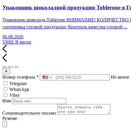
Упаковщик шоколадной продукции Toblerone в Г
Упаковщик шоколада Toblerone ВНИМАНИЕ! КОЛИЧЕСТВО МЕСТ
сортировка готовой продукции; Контроль качества готовой,...
06.08.2026
3300£
В месец
✕
Номер телефона
*
Не менее 
Telegram
WhatsApp
Viber
Имя
Сопроводительное письмо
Резюме