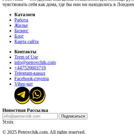
чувствовать себя как дома, где бы они ни находились в Лондо
Каталоги
Работа
Жилье
Бизнес
Блог
Карта сайта
Контакты
Term of Use
info@petrovchik.com
+447520603719
Telegram-канал
Facebook-группа
Viber-чат
Новостная Рассылка
Подписаться
Успіх
© 2025 Petrovchik.com. All rights reserved.