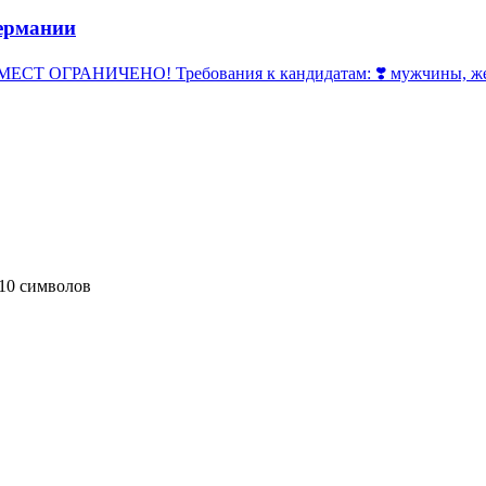
ермании
 ОГРАНИЧЕНО! Требования к кандидатам: ❣️ мужчины, женщи
10 символов