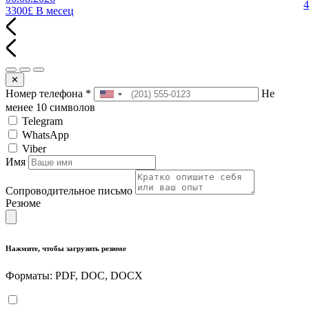
3300£
В месец
✕
Номер телефона
*
Не
менее 10 символов
Telegram
WhatsApp
Viber
Имя
Сопроводительное письмо
Резюме
Нажмите, чтобы загрузить резюме
Форматы: PDF, DOC, DOCX