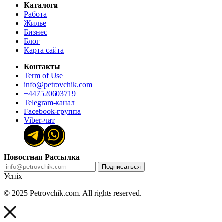
Каталоги
Работа
Жилье
Бизнес
Блог
Карта сайта
Контакты
Term of Use
info@petrovchik.com
+447520603719
Telegram-канал
Facebook-группа
Viber-чат
Новостная Рассылка
Подписаться
Успіх
© 2025 Petrovchik.com. All rights reserved.