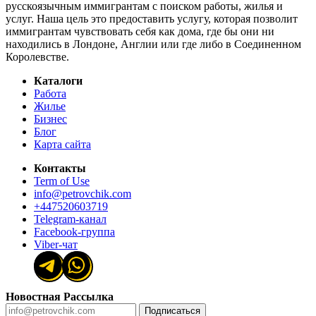
русскоязычным иммигрантам с поиском работы, жилья и
услуг. Наша цель это предоставить услугу, которая позволит
иммигрантам чувствовать себя как дома, где бы они ни
находились в Лондоне, Англии или где либо в Соединенном
Королевстве.
Каталоги
Работа
Жилье
Бизнес
Блог
Карта сайта
Контакты
Term of Use
info@petrovchik.com
+447520603719
Telegram-канал
Facebook-группа
Viber-чат
Новостная Рассылка
Подписаться