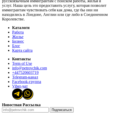
русскоязычным иммигрантам с поиском работы, жилья и
услуг. Наша цель это предоставить услугу, которая позволит
иммигрантам чувствовать себя как дома, где бы они ни
находились в Лондоне, Англии или где либо в Соединенном
Королевстве.
Каталоги
Работа
Жилье
Бизнес
Блог
Карта сайта
Контакты
Term of Use
info@petrovchik.com
+447520603719
Telegram-канал
Facebook-группа
Viber-чат
Новостная Рассылка
Подписаться