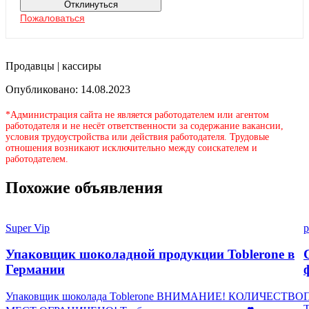
Отклинуться
Пожаловаться
Продавцы | кассиры
Опубликовано: 14.08.2023
*Администрация сайта не является работодателем или агентом
работодателя и не несёт ответственности за содержание вакансии,
условия трудоустройства или действия работодателя. Трудовые
отношения возникают исключительно между соискателем и
работодателем.
Похожие объявления
Super Vip
p
Упаковщик шоколадной продукции Toblerone в
Германии
Упаковщик шоколада Toblerone ВНИМАНИЕ! КОЛИЧЕСТВО
П