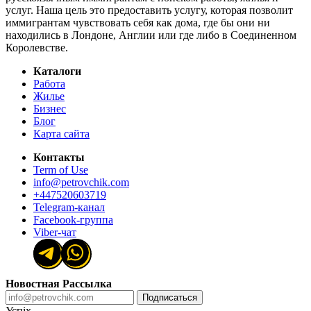
услуг. Наша цель это предоставить услугу, которая позволит
иммигрантам чувствовать себя как дома, где бы они ни
находились в Лондоне, Англии или где либо в Соединенном
Королевстве.
Каталоги
Работа
Жилье
Бизнес
Блог
Карта сайта
Контакты
Term of Use
info@petrovchik.com
+447520603719
Telegram-канал
Facebook-группа
Viber-чат
Новостная Рассылка
Подписаться
Успіх