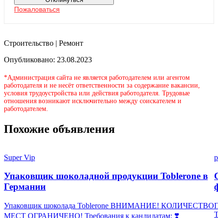
Пожаловаться
Строительство | Ремонт
Опубликовано: 23.08.2023
*Администрация сайта не является работодателем или агентом
работодателя и не несёт ответственности за содержание вакансии,
условия трудоустройства или действия работодателя. Трудовые
отношения возникают исключительно между соискателем и
работодателем.
Похожие объявления
Super Vip
p
Упаковщик шоколадной продукции Toblerone в
Германии
Упаковщик шоколада Toblerone ВНИМАНИЕ! КОЛИЧЕСТВО
П
МЕСТ ОГРАНИЧЕНО! Требования к кандидатам: ❣️