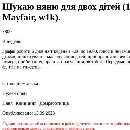
Шукаю няню для двох дітей (1 
Mayfair, w1k).
£800
В неделю
Графік роботи 6 днів на тиждень з 7.00 до 19.00, плюс нічні змі
дітьми, приготування їжі/годування дітей, прибирання дитячої
номері, прибирання, прання, прасування, звітність. Передумови
фунтів на тиждень.
Со знанием языка
Нужен опыт
Няня | Клининнг | Домработница
Опубликовано: 13.09.2023
*Администрация сайта не является работодателем или агентом работода
исключительно между соискателем и работодателем.