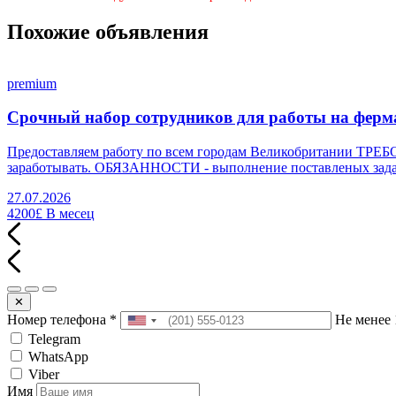
Похожие объявления
premium
Срочный набор сотрудников для работы на фермах
Предоставляем работу по всем городам Великобритании ТРЕБО
заработывать. ОБЯЗАННОСТИ - выполнение поставленых задач в
27.07.2026
4200£
В месец
✕
Номер телефона
*
Не менее 
Telegram
WhatsApp
Viber
Имя