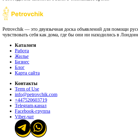
Petrovchik — это двуязычная доска объявлений для помощи рус
чувствовать себя как дома, где бы они ни находились в Лондо
Каталоги
Работа
Жилье
Бизнес
Блог
Карта сайта
Контакты
Term of Use
info@petrovchik.com
+447520603719
Telegram-канал
Facebook-группа
Viber-чат