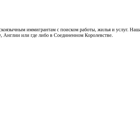
скоязычным иммигрантам с поиском работы, жилья и услуг. Наша
не, Англии или где либо в Соединенном Королевстве.