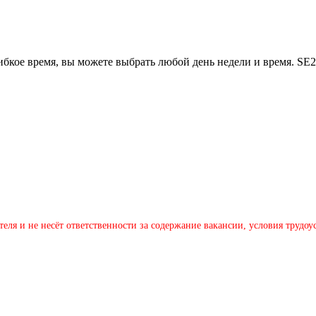
ибкое время, вы можете выбрать любой день недели и время. SE
теля и не несёт ответственности за содержание вакансии, условия трудо