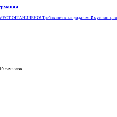
ермании
 ОГРАНИЧЕНО! Требования к кандидатам: ❣️ мужчины, женщи
10 символов