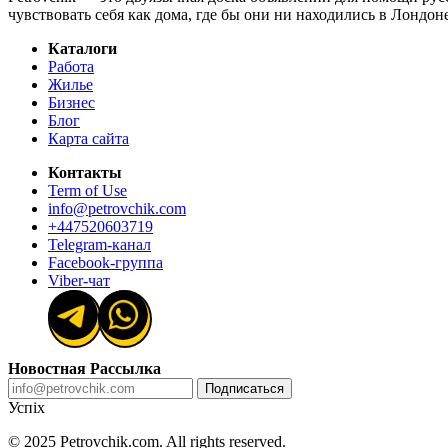
чувствовать себя как дома, где бы они ни находились в Лондо
Каталоги
Работа
Жилье
Бизнес
Блог
Карта сайта
Контакты
Term of Use
info@petrovchik.com
+447520603719
Telegram-канал
Facebook-группа
Viber-чат
Новостная Рассылка
Подписаться
Успіх
© 2025 Petrovchik.com. All rights reserved.