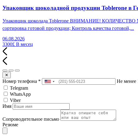
Упаковщик шоколадной продукции Toblerone в Г
Упаковщик шоколада Toblerone ВНИМАНИЕ! КОЛИЧЕСТВО МЕСТ
сортировка готовой продукции; Контроль качества готовой,...
06.08.2026
3300£
В месец
✕
Номер телефона
*
Не менее 
Telegram
WhatsApp
Viber
Имя
Сопроводительное письмо
Резюме