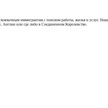
скоязычным иммигрантам с поиском работы, жилья и услуг. Наша
не, Англии или где либо в Соединенном Королевстве.