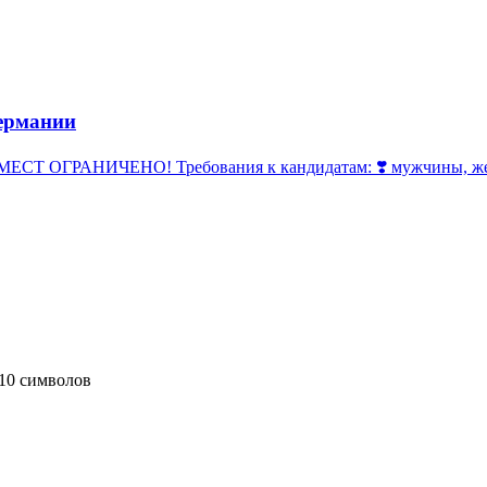
ермании
 ОГРАНИЧЕНО! Требования к кандидатам: ❣️ мужчины, женщи
10 символов