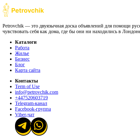
Petrovchik — это двуязычная доска объявлений для помощи рус
чувствовать себя как дома, где бы они ни находились в Лондо
Каталоги
Работа
Жилье
Бизнес
Блог
Карта сайта
Контакты
Term of Use
info@petrovchik.com
+447520603719
Telegram-канал
Facebook-группа
Viber-чат