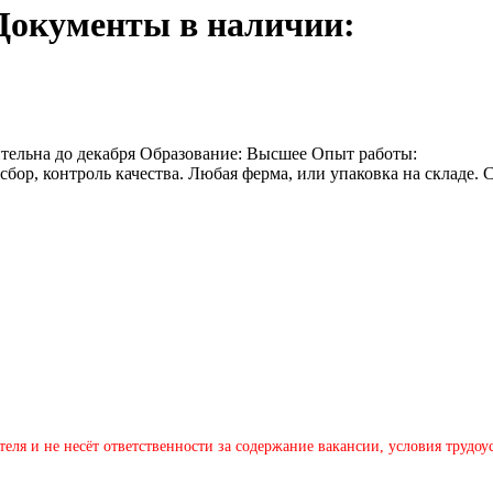
Документы в наличии:
ительна до декабря Образование: Высшее Опыт работы:
бор, контроль качества. Любая ферма, или упаковка на складе. 
теля и не несёт ответственности за содержание вакансии, условия трудо