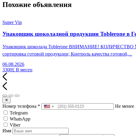
Похожие объявления
Super Vip
Упаковщик шоколадной продукции Toblerone в Г
Упаковщик шоколада Toblerone ВНИМАНИЕ! КОЛИЧЕСТВО МЕСТ
сортировка готовой продукции; Контроль качества готовой,...
06.08.2026
3300£
В месец
✕
Номер телефона
*
Не менее 
Telegram
WhatsApp
Viber
Имя