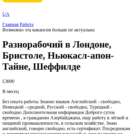
UA
Главная
Работа
Возможно эта вакансия больше не актуальна
Разнорабочий в Лондоне,
Бристоле, Ньюкасл-апон-
Тайне, Шеффилде
£3000
В месец
Без опыта работы Знание языков Английский - свободно,
Немецкий - средний, Русский - свободно, Турецкий -
свободно Дополнительная информация Доброго суток
времени , я гражданин Азербайджана, ищу работу в лёгкой и
пищевой промышленности, в сельском хозяйстве. Знаю
английский, говорю свободно, есть сертификат. Посредникам
и агентствам предлагающим вакансий за деньги прощу не