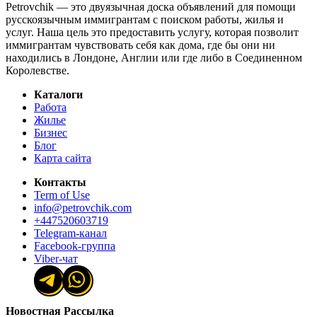
Petrovchik — это двуязычная доска объявлений для помощи
русскоязычным иммигрантам с поиском работы, жилья и
услуг. Наша цель это предоставить услугу, которая позволит
иммигрантам чувствовать себя как дома, где бы они ни
находились в Лондоне, Англии или где либо в Соединенном
Королевстве.
Каталоги
Работа
Жилье
Бизнес
Блог
Карта сайта
Контакты
Term of Use
info@petrovchik.com
+447520603719
Telegram-канал
Facebook-группа
Viber-чат
Новостная Рассылка