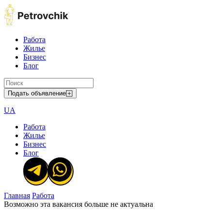
Работа
Жилье
Бизнес
Блог
Подать объявление
UA
Работа
Жилье
Бизнес
Блог
Главная
Работа
Возможно эта вакансия больше не актуальна