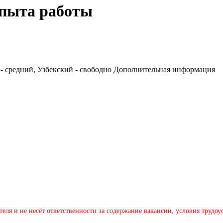
опыта работы
 - средний, Узбекский - свободно Дополнительная информация
теля и не несёт ответственности за содержание вакансии, условия трудо