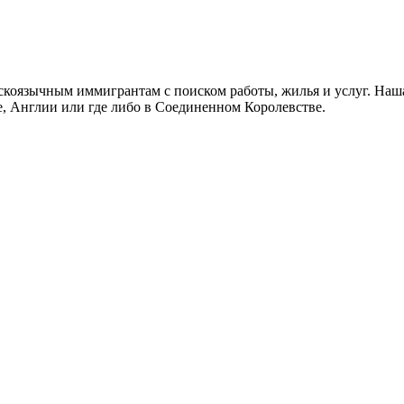
скоязычным иммигрантам с поиском работы, жилья и услуг. Наша
не, Англии или где либо в Соединенном Королевстве.