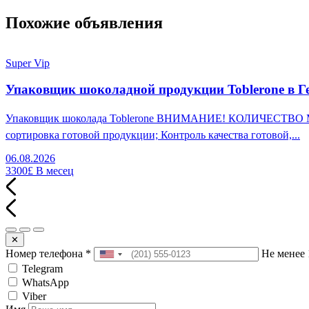
Похожие объявления
Super Vip
Упаковщик шоколадной продукции Toblerone в Г
Упаковщик шоколада Toblerone ВНИМАНИЕ! КОЛИЧЕСТВО МЕСТ
сортировка готовой продукции; Контроль качества готовой,...
06.08.2026
3300£
В месец
✕
Номер телефона
*
Не менее 
Telegram
WhatsApp
Viber