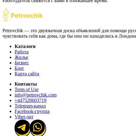
Работодатель свяжется с вами в ближайшее время.
Petrovchik — это двуязычная доска объявлений для помощи рус
чувствовать себя как дома, где бы они ни находились в Лондо
Каталоги
Работа
Жилье
Бизнес
Блог
Карта сайта
Контакты
Term of Use
info@petrovchik.com
+447520603719
Telegram-канал
Facebook-группа
Viber-чат