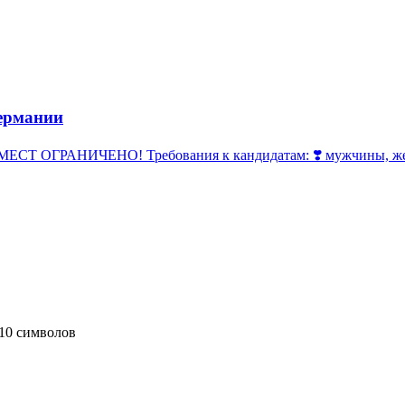
ермании
 ОГРАНИЧЕНО! Требования к кандидатам: ❣️ мужчины, женщи
10 символов