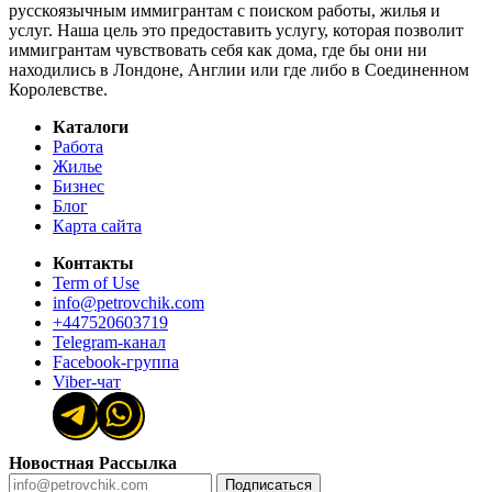
русскоязычным иммигрантам с поиском работы, жилья и
услуг. Наша цель это предоставить услугу, которая позволит
иммигрантам чувствовать себя как дома, где бы они ни
находились в Лондоне, Англии или где либо в Соединенном
Королевстве.
Каталоги
Работа
Жилье
Бизнес
Блог
Карта сайта
Контакты
Term of Use
info@petrovchik.com
+447520603719
Telegram-канал
Facebook-группа
Viber-чат
Новостная Рассылка
Подписаться