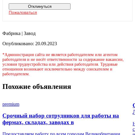
Отклинуться
Пожаловаться
Фабрика | Завод
Опубликовано: 20.09.2023
*Администрация сайта не является работодателем или агентом
работодателя и не несёт ответственности за содержание вакансии,
условия трудоустройства или действия работодателя. Трудовые
отношения возникают исключительно между соискателем и
работодателем.
Похожие объявления
premium
Срочный набор сотрудников для работы на
фермах, складах, заводах в
Н
с
Предоставляем работу по всем городам Великобритании
п