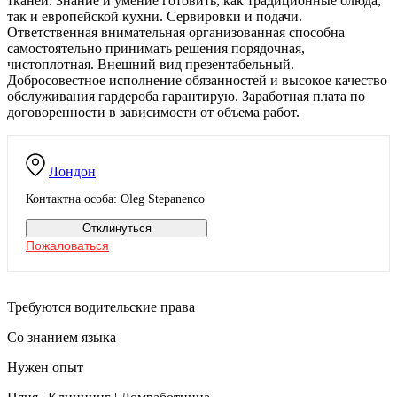
тканей. Знание и умение готовить, как традиционные блюда,
так и европейской кухни. Сервировки и подачи.
Ответственная внимательная организованная способна
самостоятельно принимать решения порядочная,
чистоплотная. Внешний вид презентабельный.
Добросовестное исполнение обязанностей и высокое качество
обслуживания гардероба гарантирую. Заработная плата по
договоренности в зависимости от объема работ.
Лондон
Контактна особа: Oleg Stepanenco
Отклинуться
Пожаловаться
Требуются водительские права
Со знанием языка
Нужен опыт