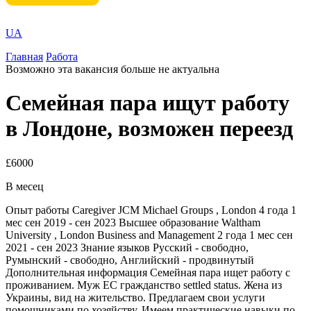
UA
Главная
Работа
Возможно эта вакансия больше не актуальна
Семейная пара ищут работу
в Лондоне, возможен переезд
£6000
В месец
Опыт работы Caregiver JCM Michael Groups , London 4 года 1
мес сен 2019 - сен 2023 Высшее образование Waltham
University , London Business and Management 2 года 1 мес сен
2021 - сен 2023 Знание языков Русский - свободно,
Румынский - свободно, Английский - продвинутый
Дополнительная информация Семейная пара ищет работу с
проживанием. Муж ЕС гражданство settled status. Жена из
Украины, вид на жительство. Предлагаем свои услуги
помощниками по хозяйству. Имеем практические навыки по