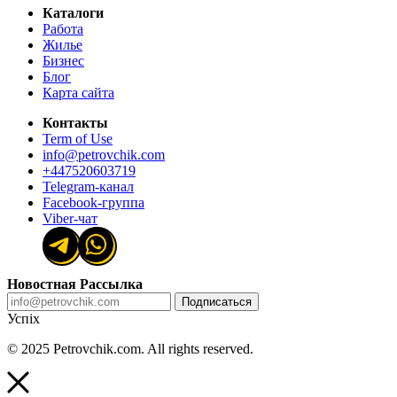
Каталоги
Работа
Жилье
Бизнес
Блог
Карта сайта
Контакты
Term of Use
info@petrovchik.com
+447520603719
Telegram-канал
Facebook-группа
Viber-чат
Новостная Рассылка
Подписаться
Успіх
© 2025 Petrovchik.com. All rights reserved.