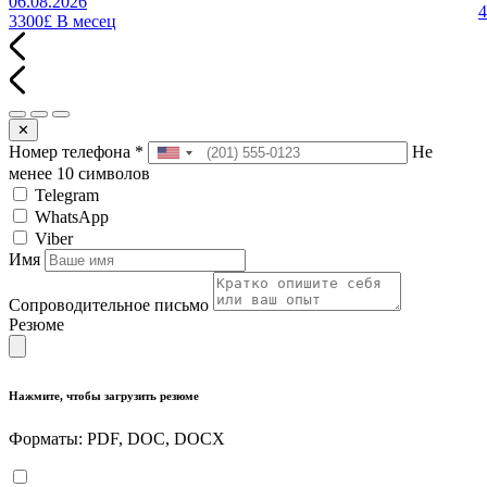
06.08.2026
3300£
В месец
✕
Номер телефона
*
Не
менее 10 символов
Telegram
WhatsApp
Viber
Имя
Сопроводительное письмо
Резюме
Нажмите, чтобы загрузить резюме
Форматы: PDF, DOC, DOCX