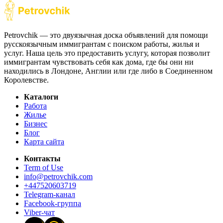
Petrovchik — это двуязычная доска объявлений для помощи
русскоязычным иммигрантам с поиском работы, жилья и
услуг. Наша цель это предоставить услугу, которая позволит
иммигрантам чувствовать себя как дома, где бы они ни
находились в Лондоне, Англии или где либо в Соединенном
Королевстве.
Каталоги
Работа
Жилье
Бизнес
Блог
Карта сайта
Контакты
Term of Use
info@petrovchik.com
+447520603719
Telegram-канал
Facebook-группа
Viber-чат