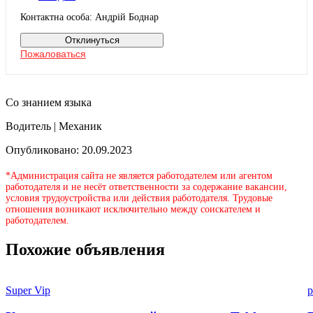
Контактна особа: Андрій Боднар
Отклинуться
Пожаловаться
Со знанием языка
Водитель | Механик
Опубликовано: 20.09.2023
*Администрация сайта не является работодателем или агентом
работодателя и не несёт ответственности за содержание вакансии,
условия трудоустройства или действия работодателя. Трудовые
отношения возникают исключительно между соискателем и
работодателем.
Похожие объявления
Super Vip
p