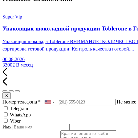
Super Vip
Упаковщик шоколадной продукции Toblerone в Г
Упаковщик шоколада Toblerone ВНИМАНИЕ! КОЛИЧЕСТВО МЕСТ
сортировка готовой продукции; Контроль качества готовой,...
06.08.2026
3300£
В месец
✕
Номер телефона
*
Не менее 
Telegram
WhatsApp
Viber
Имя