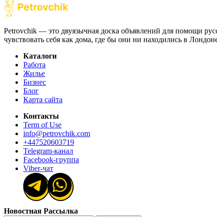
Petrovchik — это двуязычная доска объявлений для помощи рус
чувствовать себя как дома, где бы они ни находились в Лондо
Каталоги
Работа
Жилье
Бизнес
Блог
Карта сайта
Контакты
Term of Use
info@petrovchik.com
+447520603719
Telegram-канал
Facebook-группа
Viber-чат
Новостная Рассылка