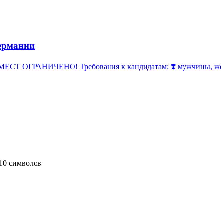
ермании
 ОГРАНИЧЕНО! Требования к кандидатам: ❣️ мужчины, женщи
10 символов