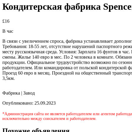
Кондитерская фабрика Spence
£16
В час
В связи с увеличением спроса, фабрика устанавливает дополни
Требования: 18-55 лет, отсутствие нарушений паспортного режи
месту русскоязычная среда. Условия: Зарплата 16 фунтов в час.
смены. Жилье 140 евро в мес. По 2 человека в комнате. Обязанн
продукции. Официальное трудоустройство возможно по сезонно
работодателем. Или командировка от польской кондитерской ф
Проезд 60 евро в месяц. Проездной на общественный транспорт
3,5км.
Фабрика | Завод
Опубликовано: 25.09.2023
*Администрация сайта не является работодателем или агентом работода
исключительно между соискателем и работодателем.
Похожие объявления