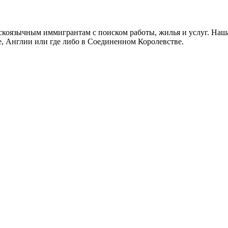
скоязычным иммигрантам с поиском работы, жилья и услуг. Наша
не, Англии или где либо в Соединенном Королевстве.