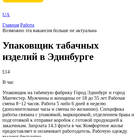
UA
Главная
Работа
Возможно эта вакансия больше не актуальна
Упаковщик табачных
изделий в Эдинбурге
£14
В час
Упаковщик на табачную фабрику Город Эдинбург и город
Манчестер. Мужчины и женщины от 18 до 55 лет Рабочая
смена 8−12 часов. Работа 5 либо 6 дней в неделю
(дополнительные часы и смены по желанию). Специфика
работы связана с упаковкой, маркировкой, отделением брака и
подготовкой к отправке коробок с готовой продукцией к
заказчикам. Запрлата 14.3 фунта в час Комфортное жилье
предоставляет и оплачивает работодатель. Рабочую одежду
выдают бесплатно