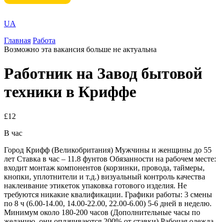
UA
Главная
Работа
Возможно эта вакансия больше не актуальна
Работник на Завод бытовой
техники в Криффе
£12
В час
Город Крифф (Великобритания) Мужчины и женщины до 55
лет Ставка в час – 11.8 фунтов Обязанности на рабочем месте:
входит монтаж компонентов (корзинки, провода, таймеры,
кнопки, уплотнители и т.д.) визуальный контроль качества
наклеивание этикеток упаковка готового изделия. Не
требуются никакие квалификации. Графики работы: 3 смены
по 8 ч (6.00-14.00, 14.00-22.00, 22.00-6.00) 5-6 дней в неделю.
Минимум около 180-200 часов (Дополнительные часы по
желанию, они оплачиваются 200% от ставки) Рабочая одежда