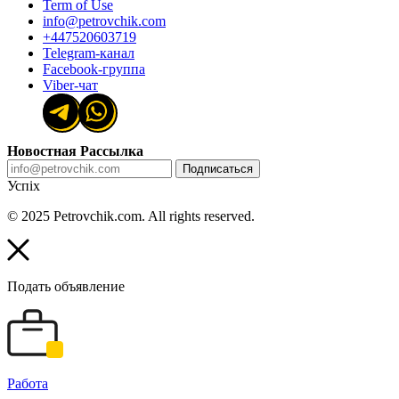
Term of Use
info@petrovchik.com
+447520603719
Telegram-канал
Facebook-группа
Viber-чат
Новостная Рассылка
Подписаться
Успіх
© 2025 Petrovchik.com. All rights reserved.
Подать объявление
Работа