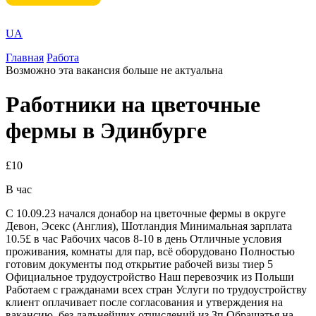
UA
Главная
Работа
Возможно эта вакансия больше не актуальна
Работники на цветочные
фермы в Эдинбурге
£10
В час
С 10.09.23 начался донабор на цветочные фермы в округе
Девон, Эсекс (Англия), Шотландия Минимальная зарплата
10.5£ в час Рабочих часов 8-10 в день Отличные условия
проживания, комнаты для пар, всё оборудовано Полностью
готовим документы под открытие рабочей визы тиер 5
Официальное трудоустройство Наш перевозчик из Польши
Работаем с гражданами всех стран Услуги по трудоустройству
клиент оплачивает после согласования и утверждения на
вакансию, без дальнейших отчислений из Зп Обращатья на