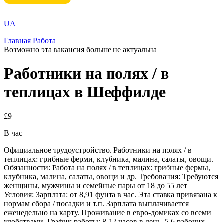
UA
Главная
Работа
Возможно эта вакансия больше не актуальна
Работники на полях / в
теплицах в Шеффилде
£9
В час
Официальное трудоустройство. Работники на полях / в
теплицах: грибные ферми, клубника, малина, салаты, овощи.
Обязанности: Работа на полях / в теплицах: грибные фермы,
клубника, малина, салаты, овощи и др. Требования: Требуются
женщины, мужчины и семейные пары от 18 до 55 лет
Условия: Зарплата: от 8,91 фунта в час. Эта ставка привязана к
нормам сбора / посадки и т.п. Зарплата выплачивается
еженедельно на карту. Проживание в евро-домиках со всеми
удобствами. График работы: 8-12 часов в день. 5-6 рабочих