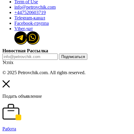
Term of Use
info@petrovchik.com
+447520603719
Telegram-канал
Facebook-группа
Viber-чат
Новостная Рассылка
Подписаться
Успіх
© 2025 Petrovchik.com. All rights reserved.
Подать объявление
Работа