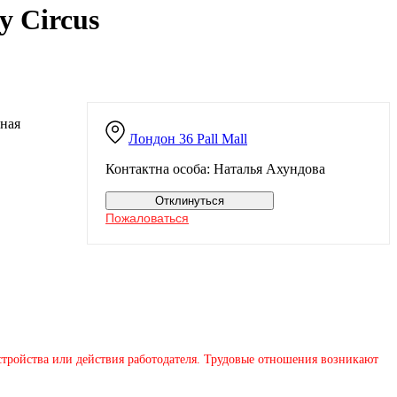
y Circus
сная
Лондон
36 Pall Mall
Контактна особа: Наталья Ахундова
Отклинуться
Пожаловаться
устройства или действия работодателя. Трудовые отношения возникают