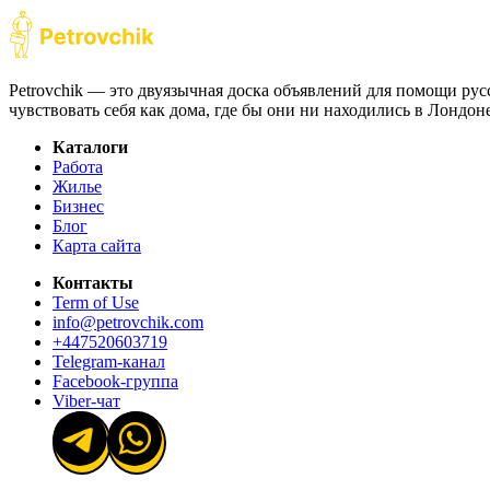
Petrovchik — это двуязычная доска объявлений для помощи рус
чувствовать себя как дома, где бы они ни находились в Лондо
Каталоги
Работа
Жилье
Бизнес
Блог
Карта сайта
Контакты
Term of Use
info@petrovchik.com
+447520603719
Telegram-канал
Facebook-группа
Viber-чат