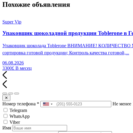
Похожие объявления
Super Vip
Упаковщик шоколадной продукции Toblerone в Г
Упаковщик шоколада Toblerone ВНИМАНИЕ! КОЛИЧЕСТВО МЕСТ
сортировка готовой продукции; Контроль качества готовой,...
06.08.2026
3300£
В месец
✕
Номер телефона
*
Не менее 
Telegram
WhatsApp
Viber
Имя