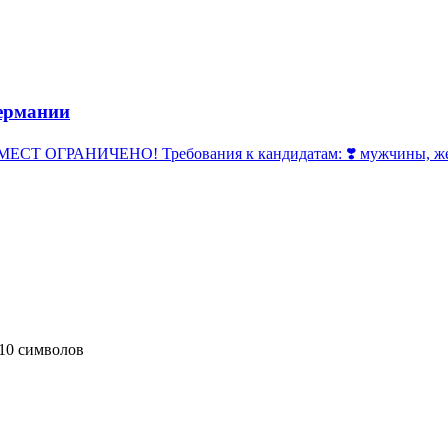
ермании
 ОГРАНИЧЕНО! Требования к кандидатам: ❣️ мужчины, женщи
10 символов