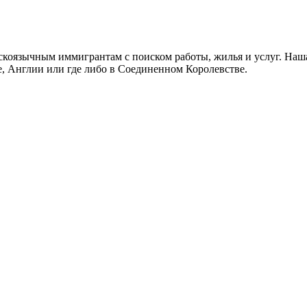
скоязычным иммигрантам с поиском работы, жилья и услуг. Наша
не, Англии или где либо в Соединенном Королевстве.