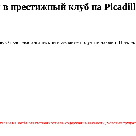
 престижный клуб на Picadill
е. От вас basic английский и желание получить навыки. Прекра
теля и не несёт ответственности за содержание вакансии, условия трудо