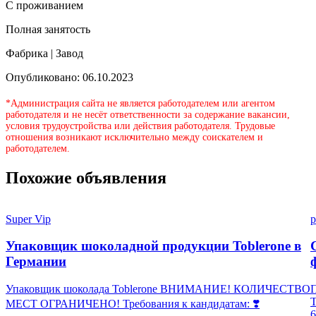
С проживанием
Полная занятость
Фабрика | Завод
Опубликовано: 06.10.2023
*Администрация сайта не является работодателем или агентом
работодателя и не несёт ответственности за содержание вакансии,
условия трудоустройства или действия работодателя. Трудовые
отношения возникают исключительно между соискателем и
работодателем.
Похожие объявления
Super Vip
p
Упаковщик шоколадной продукции Toblerone в
Германии
Упаковщик шоколада Toblerone ВНИМАНИЕ! КОЛИЧЕСТВО
П
МЕСТ ОГРАНИЧЕНО! Требования к кандидатам: ❣️
6