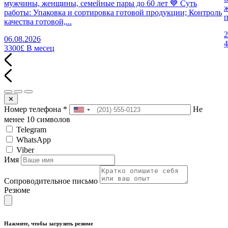
мужчины, женщины, семейные пары до 60 лет 💙 Суть
работы: Упаковка и сортировка готовой продукции; Контроль
п
качества готовой,...
2
06.08.2026
3300£
В месец
✕
Номер телефона
*
Не
менее 10 символов
Telegram
WhatsApp
Viber
Имя
Сопроводительное письмо
Резюме
Нажмите, чтобы загрузить резюме