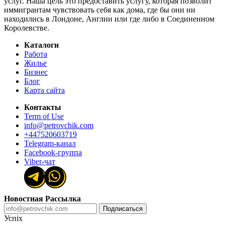
услуг. Наша цель это предоставить услугу, которая позволит
иммигрантам чувствовать себя как дома, где бы они ни
находились в Лондоне, Англии или где либо в Соединенном
Королевстве.
Каталоги
Работа
Жилье
Бизнес
Блог
Карта сайта
Контакты
Term of Use
info@petrovchik.com
+447520603719
Telegram-канал
Facebook-группа
Viber-чат
Новостная Рассылка
Подписаться
Успіх