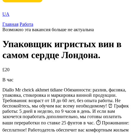
UA
Главная
Работа
Возможно эта вакансия больше не актуальна
Упаковщик игристых вин в
самом сердце Лондона.
£20
В час
Diallo Mr cheick akhmet tidiane Обязанности: разлив, фасовка,
упаковка, стикеровка и маркировка винной продукции. ️ ‍️‍️
Требования: возраст от 18 до 60 лет, без опыта работы. Не
беспокойтесь, мы обучим вас всему необходимому! ⏰ График
работы: 5 дней в неделю, по 9 часов в день. И если вам
захочется поработать дополнительно, мы готовы оплатить
ваши переработки по ставке 25 фунтов в час. ⏱️ Проживание:
бесплатное! Работодатель обеспечит вас комфортным жильем