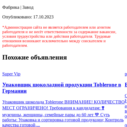
Фабрика | Завод
Опубликовано: 17.10.2023
*Администрация сайта не является работодателем или агентом
работодателя и не несёт ответственности за содержание вакансии,
условия трудоустройства или действия работодателя. Трудовые
отношения возникают исключительно между соискателем и
работодателем.
Похожие объявления
Super Vip
p
Упаковщик шоколадной продукции Toblerone в
Германии
Н
Упаковщик шоколада Toblerone ВНИМАНИЕ! КОЛИЧЕСТВО
а
МЕСТ ОГРАНИЧЕНО! Требования к кандидатам: ❣️
в
мужчины, женщины, семейные пары до 60 лет 💙 Суть
о
работы: Упаковка и сортировка готовой продукции; Контроль
качества готовой,...
0