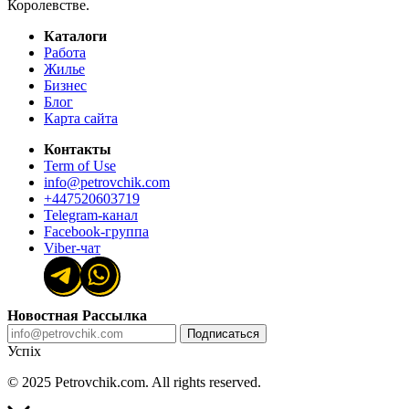
Королевстве.
Каталоги
Работа
Жилье
Бизнес
Блог
Карта сайта
Контакты
Term of Use
info@petrovchik.com
+447520603719
Telegram-канал
Facebook-группа
Viber-чат
Новостная Рассылка
Подписаться
Успіх
© 2025 Petrovchik.com. All rights reserved.