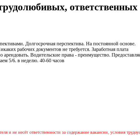
трудолюбивых, ответственных 
ерспективами. Долгосрочная перспектива. На постоянной основе.
икаких рабочих документов не требуется. Заработная плата
о арендовать. Водительские права - преимущество. Предоставля
ем 5/6. в неделю. 40-60 часов
теля и не несёт ответственности за содержание вакансии, условия трудо