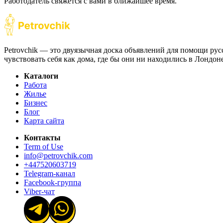
Работодатель свяжется с вами в ближайшее время.
Petrovchik — это двуязычная доска объявлений для помощи рус
чувствовать себя как дома, где бы они ни находились в Лондо
Каталоги
Работа
Жилье
Бизнес
Блог
Карта сайта
Контакты
Term of Use
info@petrovchik.com
+447520603719
Telegram-канал
Facebook-группа
Viber-чат