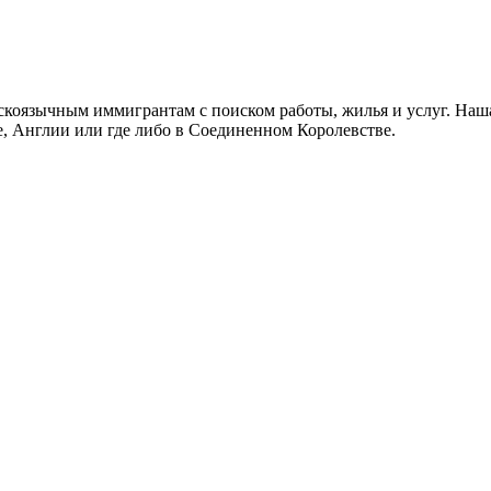
скоязычным иммигрантам с поиском работы, жилья и услуг. Наша
не, Англии или где либо в Соединенном Королевстве.