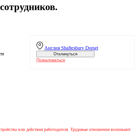
сотрудников.
Англия
Shaftesbury Dorset
ем
Отклинуться
Пожаловаться
устройства или действия работодателя. Трудовые отношения возникают