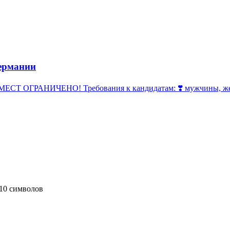
ермании
 ОГРАНИЧЕНО! Требования к кандидатам: ❣️ мужчины, женщи
10 символов