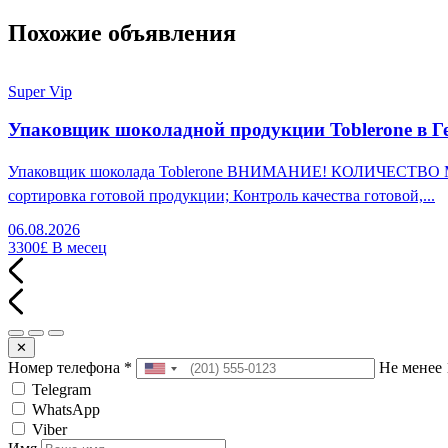
Похожие объявления
Super Vip
Упаковщик шоколадной продукции Toblerone в Г
Упаковщик шоколада Toblerone ВНИМАНИЕ! КОЛИЧЕСТВО МЕСТ
сортировка готовой продукции; Контроль качества готовой,...
06.08.2026
3300£
В месец
✕
Номер телефона
*
Не менее 
Telegram
WhatsApp
Viber