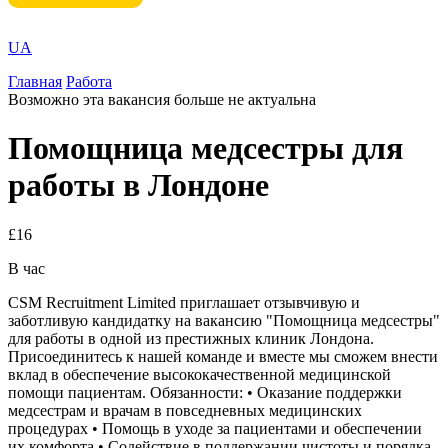
UA
Главная
Работа
Возможно эта вакансия больше не актуальна
Помощница медсестры для
работы в Лондоне
£16
В час
CSM Recruitment Limited приглашает отзывчивую и
заботливую кандидатку на вакансию "Помощница медсестры"
для работы в одной из престижных клиник Лондона.
Присоединитесь к нашей команде и вместе мы сможем внести
вклад в обеспечение высококачественной медицинской
помощи пациентам. Обязанности: • Оказание поддержки
медсестрам и врачам в повседневных медицинских
процедурах • Помощь в уходе за пациентами и обеспечении
их комфорта • Содействие в поддержании чистоты и порядка