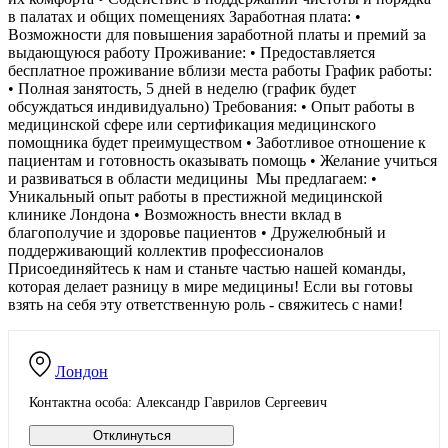
в палатах и общих помещениях Заработная плата: •
Возможности для повышения заработной платы и премий за
выдающуюся работу Проживание: • Предоставляется
бесплатное проживание вблизи места работы График работы:
• Полная занятость, 5 дней в неделю (график будет
обсуждаться индивидуально) Требования: • Опыт работы в
медицинской сфере или сертификация медицинского
помощника будет преимуществом • Заботливое отношение к
пациентам и готовность оказывать помощь • Желание учиться
и развиваться в области медицины ‍️ Мы предлагаем: •
Уникальный опыт работы в престижной медицинской
клинике Лондона • Возможность внести вклад в
благополучие и здоровье пациентов • Дружелюбный и
поддерживающий коллектив профессионалов
Присоединяйтесь к нам и станьте частью нашей команды,
которая делает разницу в мире медицины! Если вы готовы
взять на себя эту ответственную роль - свяжитесь с нами!
Лондон
Контактна особа: Александр Гаврилов Сергеевич
Отклинуться