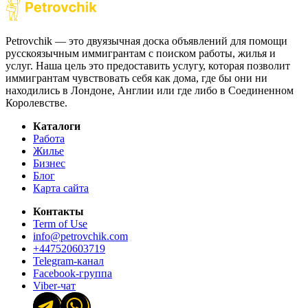
Petrovchik — это двуязычная доска объявлений для помощи
русскоязычным иммигрантам с поиском работы, жилья и
услуг. Наша цель это предоставить услугу, которая позволит
иммигрантам чувствовать себя как дома, где бы они ни
находились в Лондоне, Англии или где либо в Соединенном
Королевстве.
Каталоги
Работа
Жилье
Бизнес
Блог
Карта сайта
Контакты
Term of Use
info@petrovchik.com
+447520603719
Telegram-канал
Facebook-группа
Viber-чат