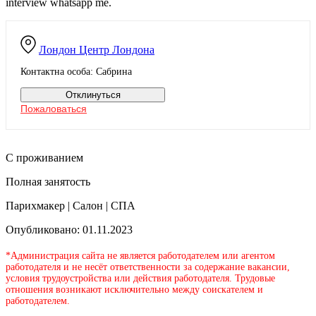
interview whatsapp me.
Лондон
Центр Лондона
Контактна особа: Сабрина
Отклинуться
Пожаловаться
С проживанием
Полная занятость
Парихмакер | Салон | СПА
Опубликовано: 01.11.2023
*Администрация сайта не является работодателем или агентом
работодателя и не несёт ответственности за содержание вакансии,
условия трудоустройства или действия работодателя. Трудовые
отношения возникают исключительно между соискателем и
работодателем.