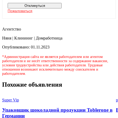
Отклинуться
Пожаловаться
Агентство
Няня | Клининнг | Домработница
Опубликовано: 01.11.2023
*Администрация сайта не является работодателем или агентом
работодателя и не несёт ответственности за содержание вакансии,
условия трудоустройства или действия работодателя. Трудовые
отношения возникают исключительно между соискателем и
работодателем.
Похожие объявления
Super Vip
p
Упаковщик шоколадной продукции Toblerone в
Германии