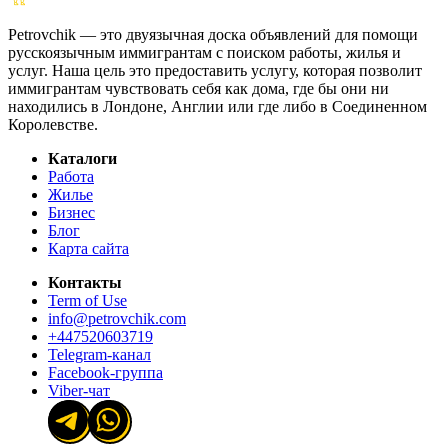
Petrovchik — это двуязычная доска объявлений для помощи
русскоязычным иммигрантам с поиском работы, жилья и
услуг. Наша цель это предоставить услугу, которая позволит
иммигрантам чувствовать себя как дома, где бы они ни
находились в Лондоне, Англии или где либо в Соединенном
Королевстве.
Каталоги
Работа
Жилье
Бизнес
Блог
Карта сайта
Контакты
Term of Use
info@petrovchik.com
+447520603719
Telegram-канал
Facebook-группа
Viber-чат